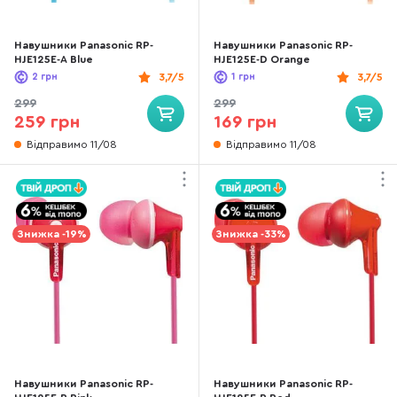
Навушники Panasonic RP-
Навушники Panasonic RP-
HJE125E-A Blue
HJE125E-D Orange
2
грн
3,7/5
1
грн
3,7/5
299
299
259 грн
169 грн
Відправимо 11/08
Відправимо 11/08
Знижка -19%
Знижка -33%
Навушники Panasonic RP-
Навушники Panasonic RP-