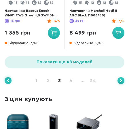
15
13
12
12
15
12
12
12
Навушники Baseus Encok
Навушники Marshall Motif II
WM01 TWS Green (NGWM01-
ANC Black (1006450)
06)
13
грн
3/5
84
грн
3/5
1 355 грн
8 499 грн
Відправимо 13/08
Відправимо 12/08
Показати ще 48 моделей
1
2
3
4
...
24
З цим купують