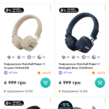
15
12
12
12
15
12
12
12
Навушники Marshall Major V
Навушники Marshall Major V
Cream (1006833)
Midnight Blue (1008144)
69
грн
4,5/5
69
грн
4,5/5
6 999 грн
6 999 грн
Відправимо 12/08
Відправимо 12/08