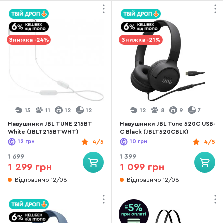
Знижка -24%
Знижка -21%
15
11
12
12
12
8
9
7
Навушники JBL TUNE 215BT
Навушники JBL Tune 520C USB-
White (JBLT215BTWHT)
C Black (JBLT520CBLK)
12
грн
4/5
10
грн
4/5
1 699
1 399
1 299 грн
1 099 грн
Відправимо 12/08
Відправимо 12/08