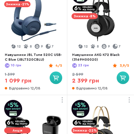
Знижка -21%
Знижка -8%
12
8
9
7
12
8
9
7
Навушники JBL Tune 520C USB-
Навушники AKG K72 Black
C Blue (JBLT520CBLU)
(3169H00020)
10
грн
4/5
23
грн
3,9/5
1 399
2 599
1 099 грн
2 399 грн
Відправимо 12/08
Відправимо 12/08
Акція
Знижка -22%