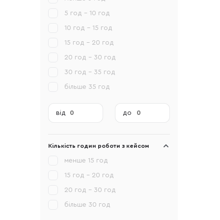
5 год - 10 год
10 год - 15 год
15 год - 20 год
20 год - 30 год
30 год - 35 год
більше 35 год
від
до
Кількість годин роботи з кейсом
менше 15 год
15 год - 20 год
20 год - 30 год
більше 30 год