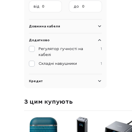
від
до
Довжина кабеля
Додатково
Регулятор гучності на
1
кабелі
Складні навушники
1
Кредит
З цим купують