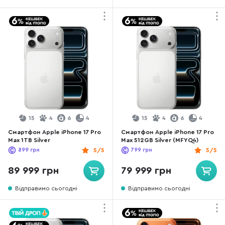
15
4
6
4
15
4
6
4
Смартфон Apple iPhone 17 Pro
Смартфон Apple iPhone 17 Pro
Max 1TB Silver
Max 512GB Silver (MFYQ4)
899
грн
5/5
799
грн
5/5
89 999 грн
79 999 грн
Відправимо сьогодні
Відправимо сьогодні