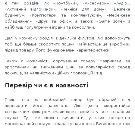
є такі розділи як «Ноутбуки», «Аксесуари», «Аудіо»,
«Активний відпочинок», «Техніка для дому», «Безпека
будинку», «Комп'ютери та комплектуючі», «Мережеве
обладнання», «Друк та офіс», а також «Game zone» з
найбільш популярними іграми та консолями.
Далі у кожному розділі є декілька фільтрів, які допоможуть
тобі ще більше скоротити пошук. Найчастіше це виробник,
підвид товару, його функціональні характеристики.
Також є можливість сортування товару. Наприклад, за
зростанням чи зниженням ціни, за популярністю серед
покупців, за наявністю акційних пропозицій і т.д.
Перевір чи є в наявності
Після того як необхідний товар був обраний, слід
перевірити його наявність. Для цього скористайся
спеціальним фільтром «Наявність», який є у всіх товарних
групах. Тут же можна вичислити, у яких конкретно
магазинах цей продукт є зараз у наявності. Виглядає це так: