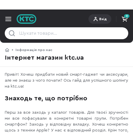
0
Вхід
Інформація про нас
Інтернет магазин ktc.ua
Привіт! Хочеш придбати новий смарт-гаджет чи аксесуари,
але не знаєш з чого почати? Ось гайд для успішного шопінгу
на ktc.ua!
Знаходь те, що потрібно
Перш за все заходь у каталог товарів. Для твоєї зручності
ми все пофасували в конкретні товарні групи. Потрібен
смартфон? Заходь у відповідну вкладку. Хочеш конкретно
щось з техніки Apple? У нас є відповідний розділ. Крім того,