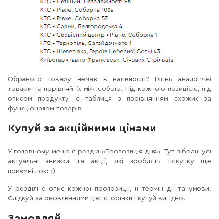
Обраного товару немає в наявності? Глянь аналогічні
товари та порівняй їх між собою. Під кожною позицією, під
описом продукту, є таблиця з порівнянням схожих за
функціоналом товарів.
Купуй за акційними цінами
У головному меню є розділ «Пропозиція дня». Тут зібрані усі
актуальні знижки та акції, які зроблять покупку ще
приємнішою :)
У розділі є опис кожної пропозиції, її термін дії та умови.
Слідкуй за оновленнями цієї сторінки і купуй вигідно!
Замовляй