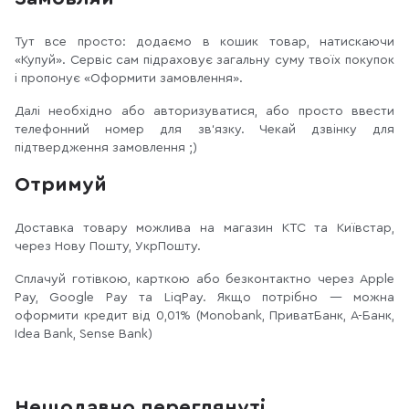
Тут все просто: додаємо в кошик товар, натискаючи
«Купуй». Сервіс сам підраховує загальну суму твоїх покупок
і пропонує «Оформити замовлення».
Далі необхідно або авторизуватися, або просто ввести
телефонний номер для зв‘язку. Чекай дзвінку для
підтвердження замовлення ;)
Отримуй
Доставка товару можлива на магазин КТС та Київстар,
через Нову Пошту, УкрПошту.
Сплачуй готівкою, карткою або безконтактно через Apple
Pay, Google Pay та LiqPay. Якщо потрібно — можна
оформити кредит від 0,01% (Monobank, ПриватБанк, А-Банк,
Idea Bank, Sense Bank)
Нещодавно переглянуті