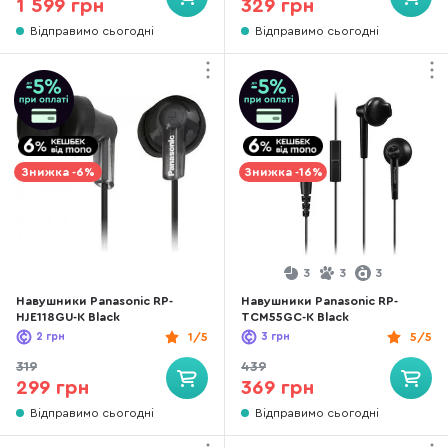
1 599 грн
329 грн
Відправимо сьогодні
Відправимо сьогодні
Знижка -6%
Знижка -16%
3
3
3
Навушники Panasonic RP-
Навушники Panasonic RP-
HJE118GU-K Black
TCM55GC-K Black
2
грн
1/5
3
грн
5/5
319
439
299 грн
369 грн
Відправимо сьогодні
Відправимо сьогодні