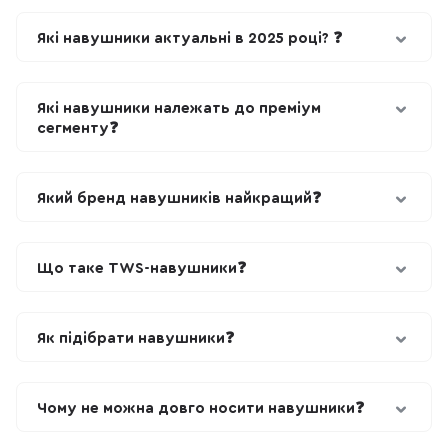
Які навушники актуальні в 2025 році? ❓
Які навушники належать до преміум
сегменту❓
Який бренд навушників найкращий❓
Що таке TWS-навушники❓
Як підібрати навушники❓
Чому не можна довго носити навушники❓