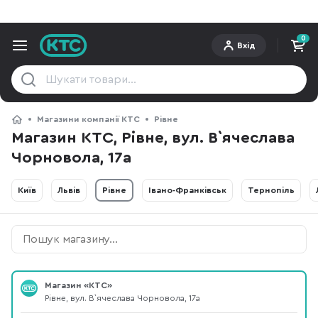
0
Вхід
Магазини компанії KTC
Рівне
Магазин КТС, Рівне, вул. В`ячеслава
Чорновола, 17а
Київ
Львів
Рівне
Івано-Франківськ
Тернопіль
Магазин «КТС»
Рівне, вул. В`ячеслава Чорновола, 17а