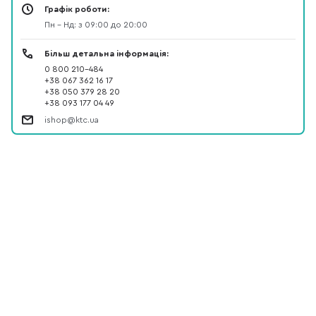
Графік роботи:
Пн - Нд: з 09:00 до 20:00
Більш детальна інформація:
0 800 210-484
+38 067 362 16 17
+38 050 379 28 20
+38 093 177 04 49
ishop@ktc.ua