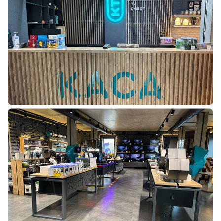
Рівне, вул. Соборна, 57
Графік роботи:
Пн - Нд: з 09:00 до 20:00
Магазин «КТС»
Рівне, вул. Соборна, 108а
Графік роботи:
Пн - Нд: з 09:00 до 20:00
Магазин «КТС»
Рівне, вул. Соборна, 1
Графік роботи:
Пн - Нд: з 09:00 до 20:00