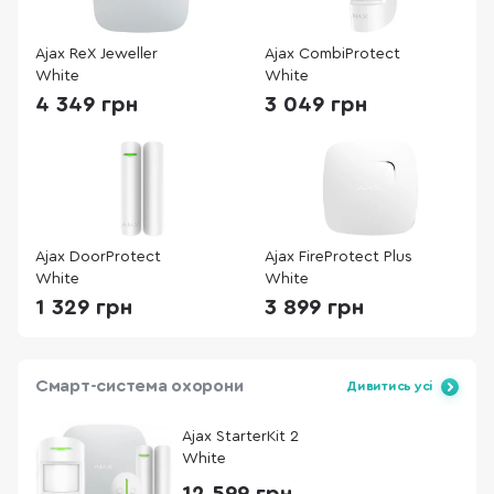
Ajax ReX Jeweller
Ajax CombiProtect
White
White
4 349 грн
3 049 грн
Ajax DoorProtect
Ajax FireProtect Plus
White
White
1 329 грн
3 899 грн
Смарт-система охорони
Дивитись усі
Ajax StarterKit 2
White