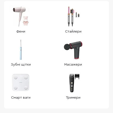
Фени
Стайлери
Зубні щітки
Масажери
Смарт ваги
Тримери