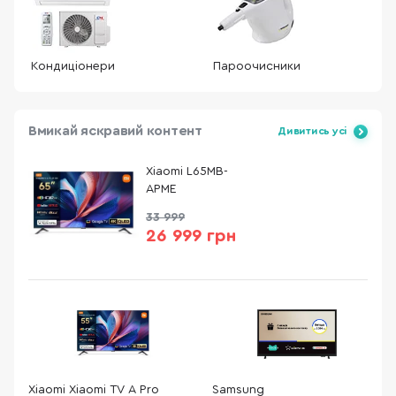
Кондиціонери
Пароочисники
Вмикай яскравий контент
Дивитись усі
Xiaomi L65MB-
APME
33 999
26 999 грн
Xiaomi Xiaomi TV A Pro
Samsung