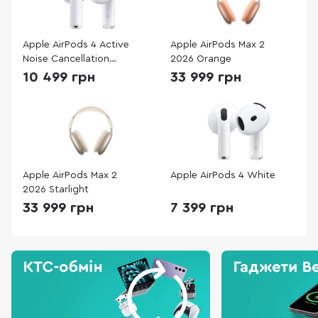
Apple AirPods 4 Active
Apple AirPods Max 2
Noise Cancellation
2026 Orange
White
10 499 грн
33 999 грн
Apple AirPods Max 2
Apple AirPods 4 White
2026 Starlight
33 999 грн
7 399 грн