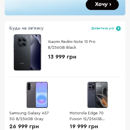
Будь на зв'язку
Дивитись усі
Xiaomi Redmi Note 15 Pro
8/256GB Black
13 999 грн
Samsung Galaxy A57
Motorola Edge 70
5G 8/256GB Gray
Fusion 12/256GB
Silhouette
26 999 грн
19 999 грн