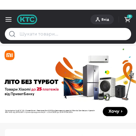
0
Вхід