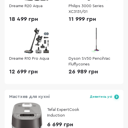
Dreame R20 Aqua
Philips 3000 Series
XC3131/01
18 499 грн
11 999 грн
Dreame R10 Pro Aqua
Dyson SV50 PencilVac
Fluffycones
12 699 грн
26 989 грн
Мастхев для кухні
Дивитись усі
Tefal ExpertCook
Induction
6 699 грн