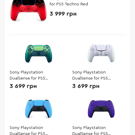
for PS5 Techno Red
3 999 грн
Sony Playstation
Sony Playstation
DualSense for PS5
DualSense for PS5
Chrome Teal
Chrome Pearl
3 699 грн
3 699 грн
Sony Playstation
Sony Playstation
DualSense for PS5
DualSense for PS5