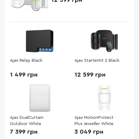
12 599 грн
Ajax Relay Black
Ajax StarterKit 2 Black
1 499 грн
12 599 грн
Ajax DualCurtain
Ajax MotionProtect
Outdoor White
Plus Jeweller White
7 399 грн
3 049 грн