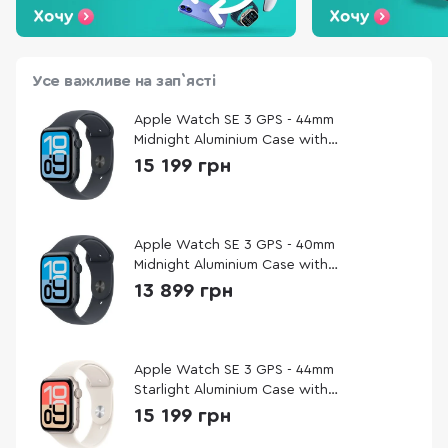
Усе важливе на зап`ясті
Apple Watch SE 3 GPS - 44mm
Midnight Aluminium Case with
Midnight Sport Band - M/L
15 199 грн
Apple Watch SE 3 GPS - 40mm
Midnight Aluminium Case with
Midnight Sport Band - S/M
13 899 грн
Apple Watch SE 3 GPS - 44mm
Starlight Aluminium Case with
Starlight Sport Band - S/M
15 199 грн