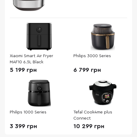
Xiaomi Smart Air Fryer
Philips 3000 Series
MAF10 6.5L Black
5 199 грн
6 799 грн
Philips 1000 Series
Tefal Cook4me plus
Connect
3 399 грн
10 299 грн