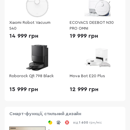
Xiaomi Robot Vacuum
ECOVACS DEEBOT N30
S40
PRO OMNI
14 999 грн
19 999 грн
Roborock QR 798 Black
Mova Bot E20 Plus
15 999 грн
12 999 грн
Смарт-функції, стильний дизайн
від
1 600
грн/міс