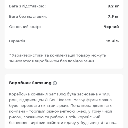
Вага з підставкою:
8.2 кг
Вага без підставки:
7.9 кг
Основний колір:
Чорний
Гарантія:
12 міс.
* Характеристики та комплектація товару можуть
змінюватися виробником без повідомлення
Виробник Samsung
Корейська компанія Samsung була заснована у 1938
році, підприємцем Лі Бен Чхолем. Назву фірми можна
було перевести як «три зірки». Початкова діяльність
компанії – торгівля різноманітною їжею, у тому числі
рисом, локшиною та рибою. Потім корейський
бізнесмен вирішив спіймати вдачу у будівництві та на...