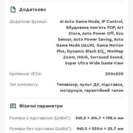
Додатково
Додаткові функції:
AI Auto Game Mode, IP Control,
Вбудована пам'ять POP, Art
Store, Auto Power Off, Eco
Sensor, Auto Power Saving, Auto
Game Mode (ALLM), Game Motion
Plus, Dynamic Black EQ, MiniMap
Zoom, HGiG, Surround Sound,
Super Ultra Wide Game View
Кріплення VESA:
200х200
Тип комплекту:
Телевізор, пульт ДУ, підставка,
інструкція, гарантійний талон
Фізичні параметри
Розміри з підставкою (ШхВхГ):
965.5 x 614.7 x 198.4 мм
Розміри без підставки (ШхВхГ):
965.5 x 559.4 x 25.7 мм