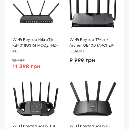
Wi-Fi Роутер MikroTik
Wi-Fi Роутер TP-Link
RB4011IGS-5HACQ2HND-
Archer GE400 (ARCHER-
IN
GE400)
(RB4011IGS+5HACQ2HND-
9 999 грн
13 439
IN)
11 398 грн
Wi-Fi Роутер ASUS TUF
Wi-Fi Роутер ASUS RT-