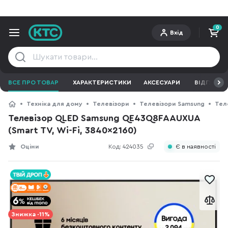
0
Вхід
ВСЕ ПРО ТОВАР
ХАРАКТЕРИСТИКИ
АКСЕСУАРИ
ВІДГУКИ
Техніка для дому
Телевізори
Телевізори Samsung
Тел
Телевізор QLED Samsung QE43Q8FAAUXUA
(Smart TV, Wi-Fi, 3840x2160)
Оціни
Код:
424035
Є в наявності
Знижка -11%