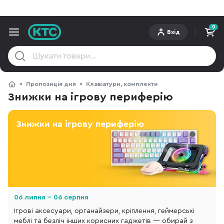
0
Вхід
Пропозиція дня
Клавіатури, комплекти
Знижки на ігрову периферію
Знижки на ігрову периферію
06 липня - 06 серпня
Ігрові аксесуари, органайзери, кріплення, геймерські
меблі та безліч інших корисних гаджетів — обирай з