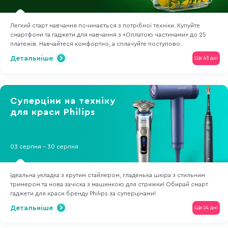
Легкий старт навчання починається з потрібної техніки. Купуйте
смартфони та гаджети для навчання з «Оплатою частинами» до 25
платежів. Навчайтеся комфортно, а сплачуйте поступово.
Детальніше
Ще 43 дні
Суперціни на техніку
для краси Philips
03 серпня - 30 серпня
Ідеальна укладка з крутим стайлером, гладенька шкіра з стильним
тримером та нова зачіска з машинкою для стрижки! Обирай смарт
гаджети для краси бренду Philips за суперцінами!
Детальніше
Ще 24 дні