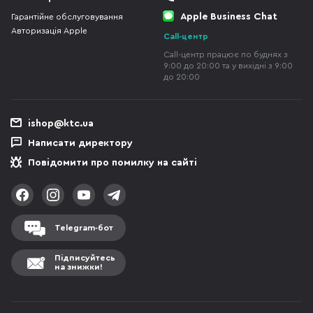
Apple Business Chat
Гарантійне обслуговування
Авторизація Apple
Call-центр
Call-центр працює по буднях з
9:00 до 20:00 та у вихідні з 9:00
до 20:00
ishop@ktc.ua
Написати директору
Повідомити про помилку на сайті
Telegram-бот
Підписуйтесь
на знижки!