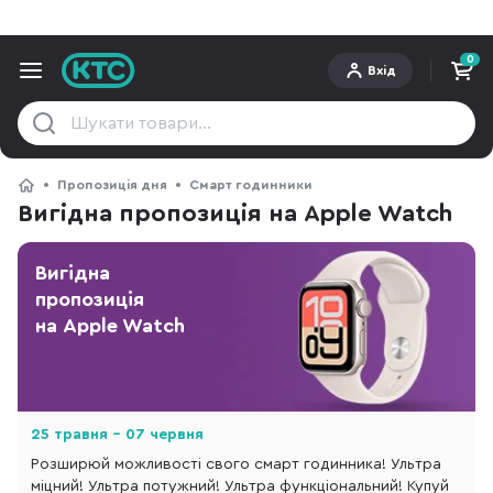
0
Вхід
Пропозиція дня
Смарт годинники
Вигідна пропозиція на Apple Watch
Вигідна
пропозиція
на Apple Watch
25 травня - 07 червня
Розширюй можливості cвого смарт годинника! Ультра
міцний! Ультра потужний! Ультра функціональний! Купуй