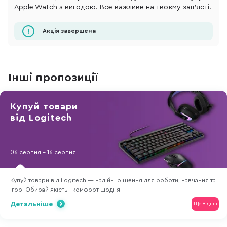
Apple Watch з вигодою. Все важливе на твоєму зап'ясті!
Акція завершена
Інші пропозиції
Купуй товари
від Logitech
06 серпня - 16 серпня
Купуй товари від Logitech — надійні рішення для роботи, навчання та
ігор. Обирай якість і комфорт щодня!
Детальніше
Ще 8 днів