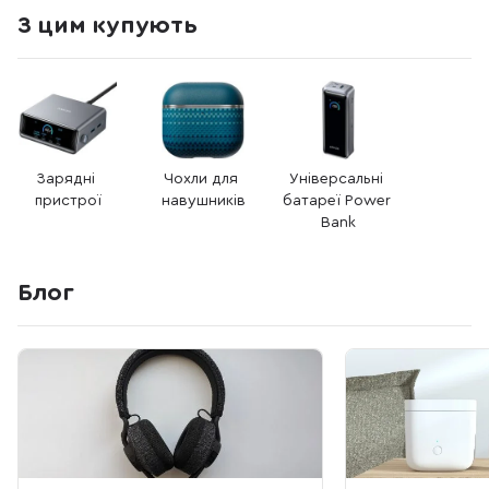
З цим купують
Зарядні 
Чохли для 
Універсальні 
пристрої
навушників
батареї Power 
Bank
Блог