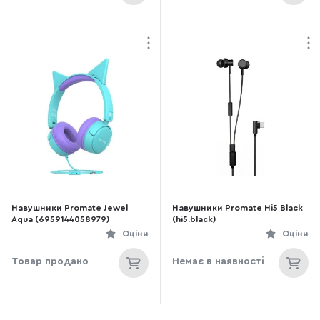
Навушники Promate Jewel
Навушники Promate Hi5 Black
Aqua (6959144058979)
(hi5.black)
Оціни
Оціни
Товар продано
Немає в наявності