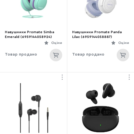
Навушники Promate Simba
Навушники Promate Panda
Emerald (6959144058924)
Lilac (6959144058887)
Оціни
Оціни
Товар продано
Товар продано