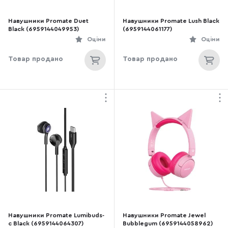
Навушники Promate Duet
Навушники Promate Lush Black
Black (6959144049953)
(6959144061177)
Оціни
Оціни
Товар продано
Товар продано
Навушники Promate Lumibuds-
Навушники Promate Jewel
c Black (6959144064307)
Bubblegum (6959144058962)