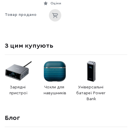
Оціни
Товар продано
З цим купують
Зарядні 
Чохли для 
Універсальні 
пристрої
навушників
батареї Power 
Bank
Блог