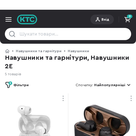
0
Вхід
Навушники та гарнітури
Навушники
Навушники та гарнітури, Навушники
2E
5 товарів
2
Фільтри
Спочатку:
Найпопулярніші