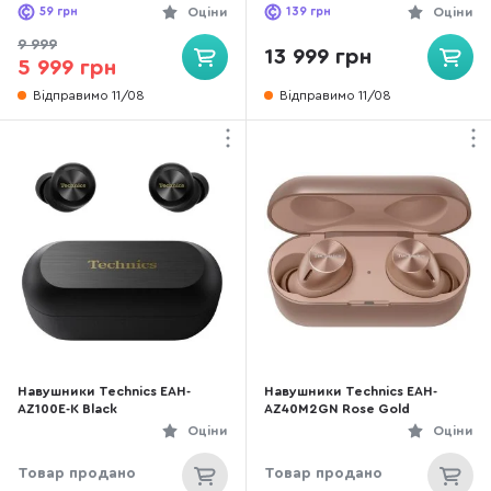
59
грн
Оціни
139
грн
Оціни
9 999
13 999 грн
5 999 грн
Відправимо 11/08
Відправимо 11/08
Навушники Technics EAH-
Навушники Technics EAH-
AZ100E-K Black
AZ40M2GN Rose Gold
Оціни
Оціни
Товар продано
Товар продано