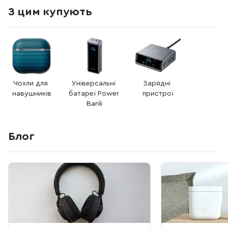
З цим купують
Чохли для 
Універсальні 
Зарядні 
навушників
батареї Power 
пристрої
Bank
Блог