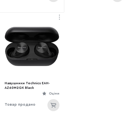
Навушники Technics EAH-
AZ60M2GK Black
Оціни
Товар продано