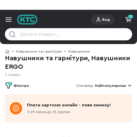
0
Вхід
Навушники та гарнітури
Навушники
Навушники та гарнітури, Навушники
ERGO
2 товари
2
Фільтри
Спочатку:
Найпопулярніші
Плати карткою онлайн - лови знижку!
З 29 липня до 31 серпня