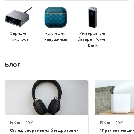
Зарядні 
Чохли для 
Універсальні 
пристрої
навушників
батареї Power 
Bank
Блог
14 Квітня 2021
13 Квітня 2021
Огляд спортивних бездротових
"Пральна машин