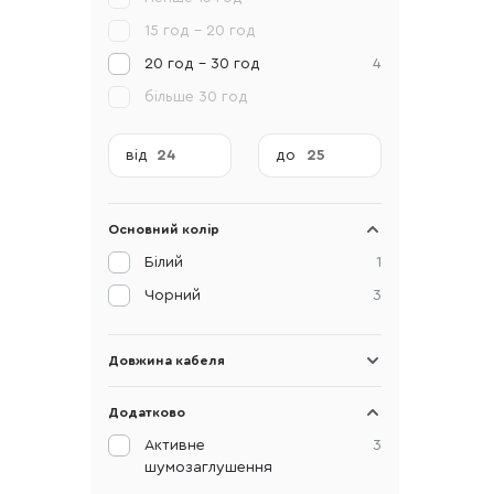
15 год - 20 год
20 год - 30 год
4
більше 30 год
від
до
Основний колір
Білий
1
Чорний
3
Довжина кабеля
Додатково
Активне
3
шумозаглушення