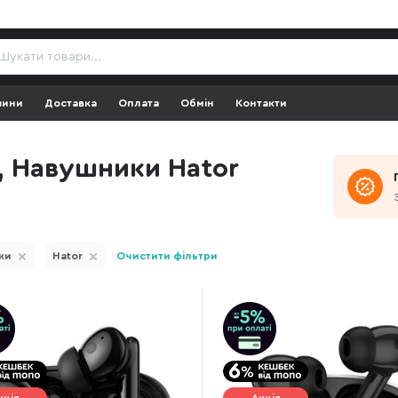
зини
Доставка
Оплата
Обмін
Контакти
, Навушники Hator
ки
Hator
Очистити фільтри