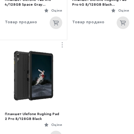
4/128GB Space Gray
Pro 4G 8/128GB Black
(6975326662345)
(6975326661072)
Оціни
Оціни
Товар продано
Товар продано
Планшет Ulefone Rugking Pad
2 Pro 8/128GB Black
Оціни