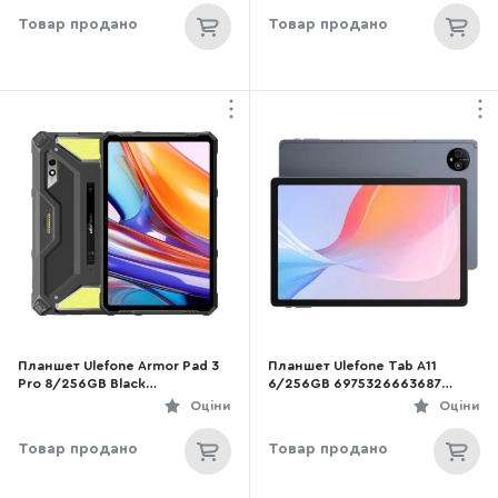
Товар продано
Товар продано
Планшет Ulefone Armor Pad 3
Планшет Ulefone Tab A11
Pro 8/256GB Black
6/256GB 6975326663687
(6937748736080)
Space Gray
Оціни
Оціни
Товар продано
Товар продано