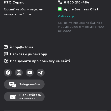
КТС Сервіс
0 800 210-484
Apple Business Chat
Гарантійне обслуговування
Авторизація Apple
Call-центр
Call-центр працює по буднях з
9:00 до 20:00 та у вихідні з 9:00
до 20:00
ishop@ktc.ua
Написати директору
Повідомити про помилку на сайті
Telegram-бот
Підписуйтесь
на знижки!