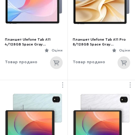
Планшет Ulefone Tab A11
Планшет Ulefone Tab A11 Pro
4/128GB Space Gray
8/128GB Space Gray
(6975326663670)
(6975326662864)
Оціни
Оціни
Товар продано
Товар продано