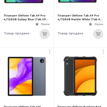
Планшет Ulefone Tab A9 Pro
Планшет Ulefone Tab A9 Pro
4/128GB Galaxy Blue (Tab A9
4/128GB Marble White (Tab A9
Pro 4G Blue)
Pro 4G White)
Оціни
Оціни
Товар продано
Товар продано
Планшет Ulefone Tab A10
Планшет Ulefone Rugking Pad