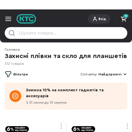
0
Вхід
Головна
Захисні плівки та скло для планшетів
312 товарів
Фільтри
Спочатку:
Найдорожчі
Знижка 10% на комплект гаджетів та
аксесуарів
З 31 липня до 31 серпня