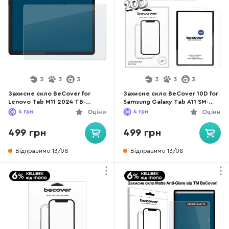
3
3
3
3
3
3
Захисне скло BeCover for
Захисне скло BeCover 10D for
Lenovo Tab M11 2024 TB-
Samsung Galaxy Tab A11 SM-
TB330FU/Xiaoxin Pad 11 2024 -
X133/X135 8.7 Black (713934)
4
грн
Оціни
4
грн
Оціни
Matte Anti-Glare (713437)
499 грн
499 грн
Відправимо 13/08
Відправимо 13/08