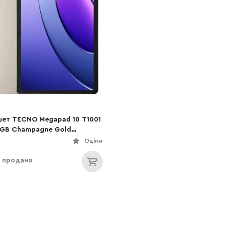
ет TECNO Megapad 10 T1001
GB Champagne Gold
947045530)
Оціни
 продано