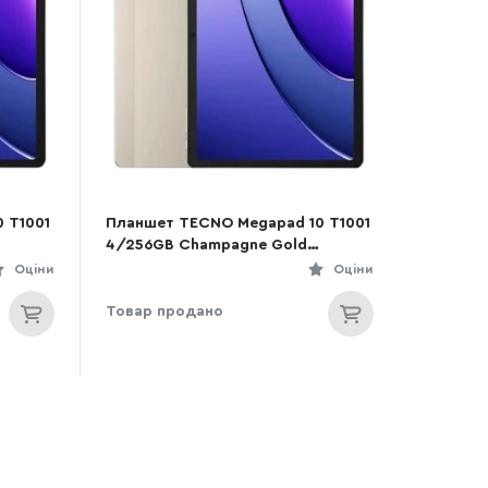
 T1001
Планшет TECNO Megapad 10 T1001
4/256GB Champagne Gold
(4894947045547)
Оціни
Оціни
Товар продано