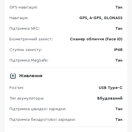
GPS-навігація:
Так
Навігація:
GPS, A-GPS, GLONASS
Підтримка NFC:
Так
Біометричний захист:
Сканер обличчя (Face ID)
Ступінь захисту:
IP68
Підтримка MagSafe:
Так
Живлення
Роз'єм:
USB Type-C
Тип акумулятора:
Вбудований
Підтримка швидкої зарядки:
Так
Підтримка бездротової зарядки:
Так