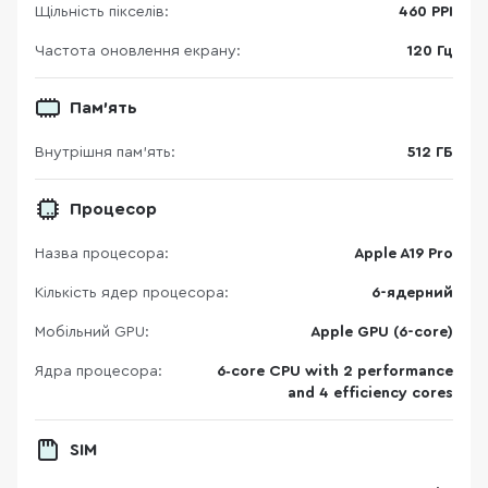
Щільність пікселів:
460 PPI
Частота оновлення екрану:
120 Гц
Пам'ять
Внутрішня пам'ять:
512 ГБ
Процесор
Назва процесора:
Apple A19 Pro
Кількість ядер процесора:
6-ядерний
Мобільний GPU:
Apple GPU (6-core)
Ядра процесора:
6‑core CPU with 2 performance
and 4 efficiency cores
SIM