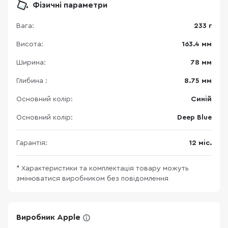
Фізичні параметри
Вага:
233 г
Висота:
163.4 мм
Ширина:
78 мм
Глибина :
8.75 мм
Основний колір:
Синій
Основний колір:
Deep Blue
Гарантія:
12 міс.
* Характеристики та комплектація товару можуть
змінюватися виробником без повідомлення
Виробник Apple