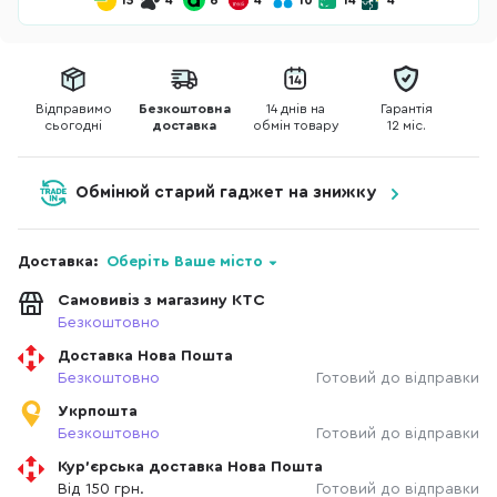
15
4
6
4
10
14
4
Відправимо
Безкоштовна
14 днів на
Гарантія
сьогодні
доставка
обмін товару
12 міс.
Обмінюй старий гаджет на знижку
Доставка:
Оберіть Ваше місто
Самовивіз з магазину КТС
Безкоштовно
Доставка Нова Пошта
Безкоштовно
Готовий до відправки
Укрпошта
Безкоштовно
Готовий до відправки
Кур'єрська доставка Нова Пошта
Від 150 грн.
Готовий до відправки