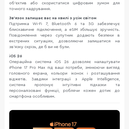
об’єктив або скористатися цифровим зумом для
точного кадрування.
Зв'язок залишає вас на хвилі з усім світом
Підтримка Wi-Fi 7, Bluetooth 6 та 5G забезпечує
блискавичне підключення, а eSIM збільшує зручність.
Повідомлення через супутник додають безпеки в
екстрених ситуаціях, дозволяючи залишатися на
зв'язку скрізь, де б ви не були.
iOS 26
Операційна система iOS 26 дозволяє налаштувати
iPhone 17 Pro Max під ваші потреби, змінюючи вигляд
головного екрана, кольори іконок і розташування
віджетів. Завдяки інтеграції з Apple Intelligence,
система пропонує інтуїтивні підказки та
персоналізовані функції, роблячи кожен дотик до
смартфона особливим.