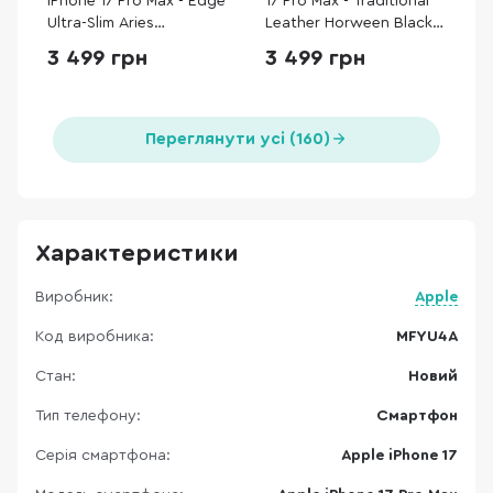
iPhone 17 Pro Max - Edge
17 Pro Max - Traditional
Ultra-Slim Aries
Leather Horween Black
NoProblemo (KI1701NOP)
(NM011925858)
3 499 грн
3 499 грн
Переглянути усі (160)
Характеристики
Виробник:
Apple
Код виробника:
MFYU4A
Стан:
Новий
Тип телефону:
Смартфон
Серія смартфона:
Apple iPhone 17