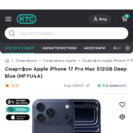
0
Вхід
ВСЕ ПРО ТОВАР
ХАРАКТЕРИСТИКИ
АКСЕСУАРИ
ВІДГУКИ
Смартфони
Смартфони Apple
Смартфон Apple iPhone 17 P
Смартфон Apple iPhone 17 Pro Max 512GB Deep
Blue (MFYU4A)
5/5
Код:
438413
Є в наявності