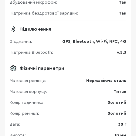
Вбудований мікрофон:
Так
Підтримка бездротової зарядки:
Так
Підключення
З'єднання:
GPS, Bluetooth, Wi-Fi, NFC, 4G
Підтримка Bluetooth:
v.5.3
Фізичні параметри
Матеріал ремінця:
Нержавіюча сталь
Матеріал корпусу:
Титан
Колір годинника:
Золотий
Колір ремінця:
Золотий
Вага:
30 г
Висота:
10 мм