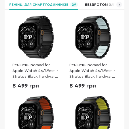
РЕМІНЦІ ДЛЯ СМАРТ ГОДИННИКІВ
29
БЕЗДРОТОВІ ЗАРЯДНІ П
Ремінець Nomad for
Ремінець Nomad for
Apple Watch 46/49mm -
Apple Watch 46/49mm -
Stratos Black Hardware
Stratos Black Hardware
Black (NM011154858)
Icy Blue Glow
8 499 грн
8 499 грн
(NM009896858)