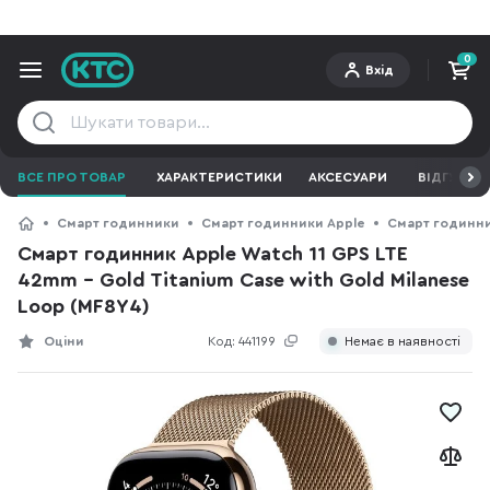
0
Вхід
ВСЕ ПРО ТОВАР
ХАРАКТЕРИСТИКИ
АКСЕСУАРИ
ВІДГУКИ
Смарт годинники
Смарт годинники Apple
Смарт годинник
Смарт годинник Apple Watch 11 GPS LTE
42mm - Gold Titanium Case with Gold Milanese
Loop (MF8Y4)
Оціни
Код:
441199
Немає в наявності