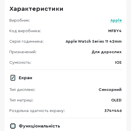
Характеристики
Виробник:
Apple
Код виробника:
MF8Y4
Серія годинника:
Apple Watch Series 11 42mm
Призначений:
Для дорослих
Сумісність:
IOS
Екран
Тип дисплею:
Сенсорний
Тип матриці:
OLED
Роздільна здатність екрану:
374x446
Функціональність