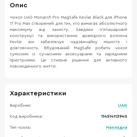
Опис
Чохол UAG Monarch Pro MagSafe Kevlar Black для iPhone
17 Pro Max створений для тих, хто вимагає абсолютного
максимуму від захисту. Завдяки п’ятишаровій
конструкції та використанню арамідного волокна
Kevlar він забезпечує надзвичайну міцність і
довговічність. Вбудований MagSafe робить чохол
сумісним із сучасними аксесуарами та зарядними
пристроями. Це стильне рішення для активного
повсякденного життя.
Характеристики
Виробник:
UAG
Код виробника:
114514113940
Тип чохла:
Накладка