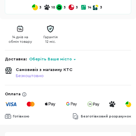
3
10
3
3
14
3
14 днів на
Гарантія
обмін товару
12 міс.
Доставка:
Оберіть Ваше місто
Самовивіз з магазину КТС
Безкоштовно
Оплата
Готівкою
Безготівковий розрахунок