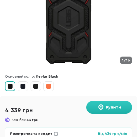
1/16
Основний колір:
Kevlar Black
Купити
4 339 грн
Кешбек
43 грн
Розстрочка та кредит
Від
434
грн/міс