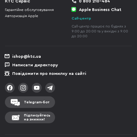
КТС Сервіс
0 800 210-484
Apple Business Chat
Гарантійне обслуговування
Авторизація Apple
Call-центр
Call-центр працює по буднях з
9:00 до 20:00 та у вихідні з 9:00
до 20:00
ishop@ktc.ua
Написати директору
Повідомити про помилку на сайті
Telegram-бот
Підписуйтесь
на знижки!