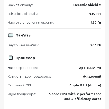
Захист екрану:
Ceramic Shield 2
Щільність пікселів:
460 PPI
Частота оновлення екрану:
120 Гц
Пам'ять
Внутрішня пам'ять:
256 ГБ
Процесор
Назва процесора:
Apple A19 Pro
Кількість ядер процесора:
6-ядерний
Мобільний GPU:
Apple GPU (6-core)
Ядра процесора:
6‑core CPU with 2 performance
and 4 efficiency cores