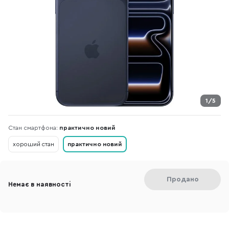
1/5
Стан смартфона:
практично новий
хороший стан
практично новий
Продано
Немає в наявності