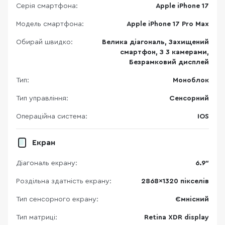
Серія смартфона:
Apple iPhone 17
Модель смартфона:
Apple iPhone 17 Pro Max
Обирай швидко:
Велика діагональ, Захищений
смартфон, З 3 камерами,
Безрамковий дисплей
Тип:
Моноблок
Тип управління:
Сенсорний
Операційна система:
IOS
Екран
Діагональ екрану:
6.9"
Роздільна здатність екрану:
2868x1320 пікселів
Тип сенсорного екрану:
Ємнісний
Тип матриці:
Retina XDR display