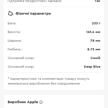
Підтримка бездротової зарядки:
Так
Фізичні параметри
Вага:
233 г
Висота:
163.4 мм
Ширина:
78 мм
Глибина :
8.75 мм
Основний колір:
Синій
Основний колір:
Deep Blue
* Характеристики та комплектація товару можуть
змінюватися виробником без повідомлення
Виробник Apple