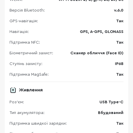
Версія Bluetooth:
v.6.0
GPS-навігація:
Так
Навігація:
GPS, A-GPS, GLONASS
Підтримка NFC:
Так
Біометричний захист:
Сканер обличчя (Face ID)
Ступінь захисту:
IP68
Підтримка MagSafe:
Так
Живлення
Роз'єм:
USB Type-C
Тип акумулятора:
Вбудований
Підтримка швидкої зарядки:
Так