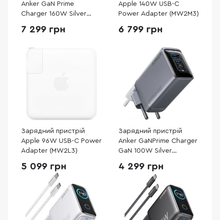
Anker GaN Prime
Apple 140W USB-C
Charger 160W Silver
Power Adapter (MW2M3)
(A2687341)
7 299 грн
6 799 грн
Зарядний пристрій
Зарядний пристрій
Apple 96W USB-C Power
Anker GaNPrime Charger
Adapter (MW2L3)
GaN 100W Silver
(A2688341)
5 099 грн
4 299 грн