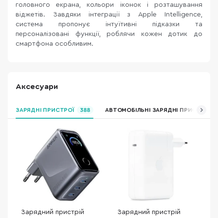
головного екрана, кольори іконок і розташування
віджетів. Завдяки інтеграції з Apple Intelligence,
система пропонує інтуїтивні підказки та
персоналізовані функції, роблячи кожен дотик до
смартфона особливим.
Аксесуари
ЗАРЯДНІ ПРИСТРОЇ
388
АВТОМОБІЛЬНІ ЗАРЯДНІ ПРИСТРОЇ
Зарядний пристрій
Зарядний пристрій