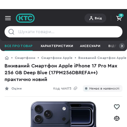
0
Вхід
ВСЕ ПРО ТОВАР
ХАРАКТЕРИСТИКИ
АКСЕСУАРИ
ВІДГУКИ
Смартфони
Смартфони Apple
Вживаний Смартфон Apple i
Вживаний Смартфон Apple iPhone 17 Pro Max
256 GB Deep Blue (17PM256DBREFA++)
практично новий
Оціни
Код:
464173
Немає в наявності