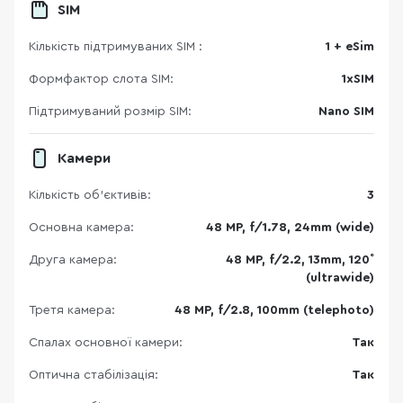
SIM
Кількість підтримуваних SIM :
1 + eSim
Формфактор слота SIM:
1xSIM
Підтримуваний розмір SIM:
Nano SIM
Камери
Кількість об'єктивів:
3
Основна камера:
48 MP, f/1.78, 24mm (wide)
Друга камера:
48 MP, f/2.2, 13mm, 120˚
(ultrawide)
Третя камера:
48 MP, f/2.8, 100mm (telephoto)
Спалах основної камери:
Так
Оптична стабілізація:
Так