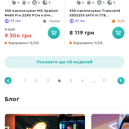
4
4
4
3
4
4
4
3
SSD-накопичувач MSI Spatium
SSD-накопичувач Transcend
M480 Pro 2280 PCIe 4.0x4
SSD225S SATA III 1TB
NVMe 1.4 (S78-440L1G0-P83)
(TS1TSSD225S)
93
грн
Оціни
81
грн
4/5
9 569
8 119 грн
9 304 грн
Відправимо 12/08
Відправимо 11/08
Показати ще 48 моделей
1
2
3
4
5
6
...
11
Блог