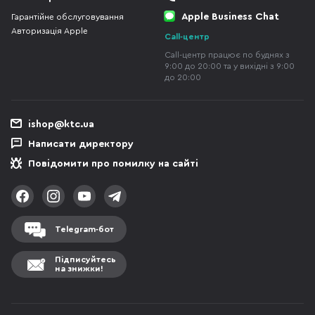
Apple Business Chat
Гарантійне обслуговування
Авторизація Apple
Call-центр
Call-центр працює по буднях з
9:00 до 20:00 та у вихідні з 9:00
до 20:00
ishop@ktc.ua
Написати директору
Повідомити про помилку на сайті
Telegram-бот
Підписуйтесь
на знижки!