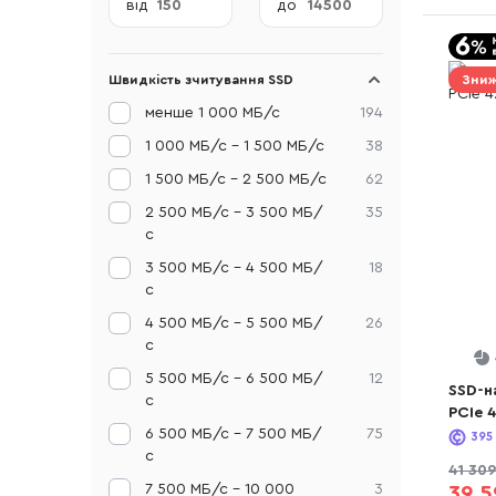
від
до
Швидкість зчитування SSD
Зниж
менше 1 000 МБ/с
194
1 000 МБ/с - 1 500 МБ/с
38
1 500 МБ/с - 2 500 МБ/с
62
2 500 МБ/с - 3 500 МБ/
35
с
3 500 МБ/с - 4 500 МБ/
18
с
4 500 МБ/с - 5 500 МБ/
26
с
5 500 МБ/с - 6 500 МБ/
12
SSD-н
с
PCIe 
6 500 МБ/с - 7 500 МБ/
75
(SSDP
395
с
41 309
7 500 МБ/с - 10 000
3
39 5