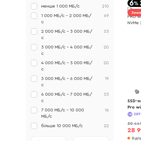
менше 1 000 МБ/с
210
Зниж
1 000 МБ/с - 2 000 МБ/
69
с
2 000 МБ/с - 3 000 МБ/
53
с
3 000 МБ/с - 4 000 МБ/
20
с
4 000 МБ/с - 5 000 МБ/
20
с
5 000 МБ/с - 6 000 МБ/
19
с
6 000 МБ/с - 7 000 МБ/
53
с
SSD-н
Pro wi
7 000 МБ/с - 10 000
16
NVMe 
289
МБ/с
30 44
більше 10 000 МБ/с
22
28 9
Відп