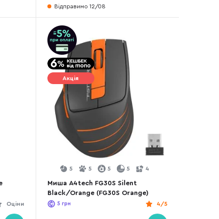
Відправимо 12/08
Акція
5
5
5
5
4
e
Миша A4tech FG30S Silent
Black/Orange (FG30S Orange)
Оціни
5
грн
4/5