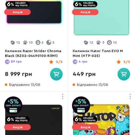
Акція
Акція
12
10
5
5
12
3
10
Килимок Razer Strider Chroma
Килимок Hator Tonn EVO M
Black (RZ02-04490100-R3M1)
Mint (HTP-025)
89
грн
5/5
4
грн
5/5
8 999 грн
449 грн
Відправимо 13/08
Відправимо 13/08
Акція
Акція