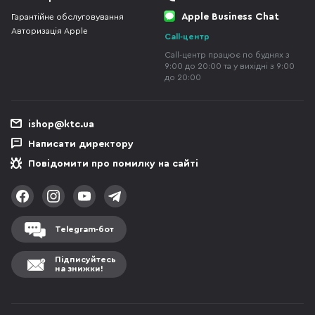
Apple Business Chat
Гарантійне обслуговування
Авторизація Apple
Call-центр
Call-центр працює по буднях з
9:00 до 20:00 та у вихідні з 9:00
до 20:00
ishop@ktc.ua
Написати директору
Повідомити про помилку на сайті
Telegram-бот
Підписуйтесь
на знижки!