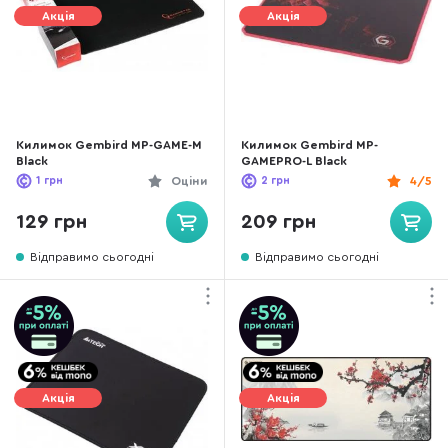
Акція
Акція
Килимок Gembird MP-GAME-M
Килимок Gembird MP-
Black
GAMEPRO-L Black
1
грн
Оціни
2
грн
4/5
129 грн
209 грн
Відправимо сьогодні
Відправимо сьогодні
Акція
Акція