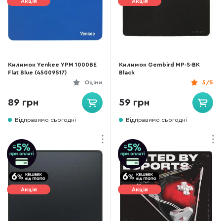
Акція
Акція
Килимок Yenkee YPM 1000BE
Килимок Gembird MP-S-BK
Flat Blue (45009517)
Black
Оціни
5/5
89 грн
59 грн
Відправимо сьогодні
Відправимо сьогодні
Акція
Акція