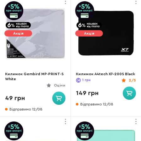
Акція
Акція
Килимок Gembird MP-PRINT-S
Килимок A4tech X7-200S Black
White
1
грн
2/5
Оціни
149 грн
49 грн
Відправимо 12/08
Відправимо 12/08