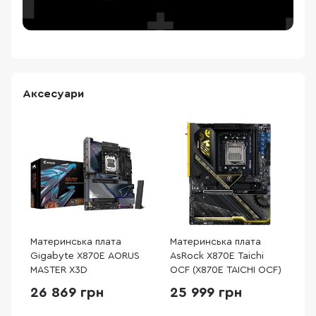
Аксесуари
Материнська плата
Материнська плата
Gigabyte X870E AORUS
AsRock X870E Taichi
MASTER X3D
OCF (X870E TAICHI OCF)
26 869 грн
25 999 грн