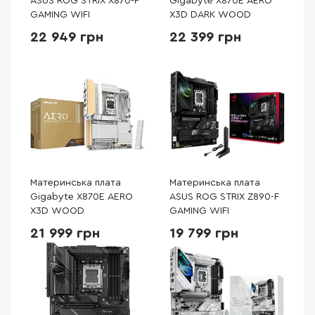
ASUS ROG STRIX X870-F
Gigabyte X870E AERO
GAMING WIFI
X3D DARK WOOD
22 949 грн
22 399 грн
Материнська плата
Материнська плата
Gigabyte X870E AERO
ASUS ROG STRIX Z890-F
X3D WOOD
GAMING WIFI
21 999 грн
19 799 грн