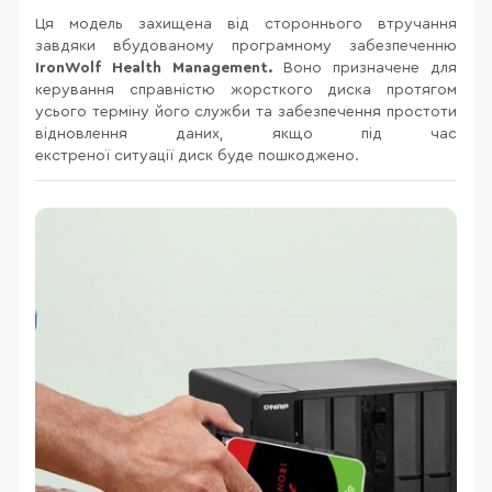
Ця модель захищена від стороннього втручання
завдяки вбудованому програмному забезпеченню
IronWolf
Health Management.
Воно призначене для
керування справністю жорсткого диска протягом
усього терміну його служби та забезпечення простоти
відновлення даних, якщо під час
екстреної ситуації диск буде пошкоджено.