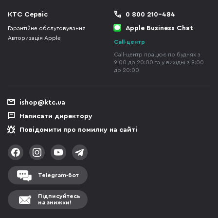
КТС Сервіс
0 800 210-484
Apple Business Chat
Гарантійне обслуговування
Авторизація Apple
Call-центр
Call-центр працює по буднях з
9:00 до 20:00 та у вихідні з 9:00
до 20:00
ishop@ktc.ua
Написати директору
Повідомити про помилку на сайті
Telegram-бот
Підписуйтесь
на знижки!