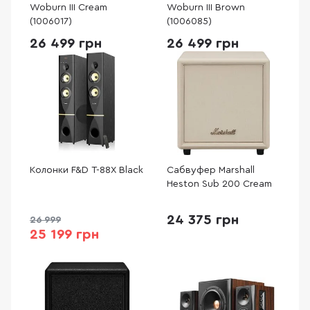
Woburn III Cream
Woburn III Brown
(1006017)
(1006085)
26 499 грн
26 499 грн
Колонки F&D T-88X Black
Сабвуфер Marshall
Heston Sub 200 Cream
24 375 грн
26 999
25 199 грн