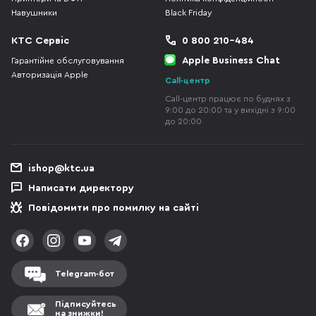
Навушники
Black Friday
КТС Сервіс
0 800 210-484
Apple Business Chat
Гарантійне обслуговування
Авторизація Apple
Call-центр
Call-центр працює по буднях з
9:00 до 20:00 та у вихідні з 9:00
до 20:00
ishop@ktc.ua
Написати директору
Повідомити про помилку на сайті
Telegram-бот
Підписуйтесь
на знижки!