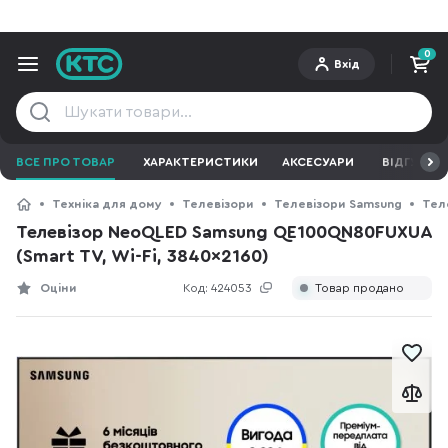
0
Вхід
ВСЕ ПРО ТОВАР
ХАРАКТЕРИСТИКИ
АКСЕСУАРИ
ВІДГУКИ
Техніка для дому
Телевізори
Телевізори Samsung
Тел
Телевізор NeoQLED Samsung QE100QN80FUXUA
(Smart TV, Wi-Fi, 3840x2160)
Оціни
Код:
424053
Товар продано