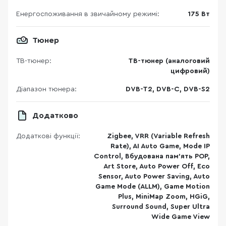
Енергоспоживання в звичайному режимі:
175 Вт
Тюнер
ТВ-тюнер:
ТВ-тюнер (аналоговий
цифровий)
Діапазон тюнера:
DVB-T2, DVB-C, DVB-S2
Додатково
Додаткові функції:
Zigbee, VRR (Variable Refresh
Rate), AI Auto Game, Mode IP
Control, Вбудована пам'ять POP,
Art Store, Auto Power Off, Eco
Sensor, Auto Power Saving, Auto
Game Mode (ALLM), Game Motion
Plus, MiniMap Zoom, HGiG,
Surround Sound, Super Ultra
Wide Game View