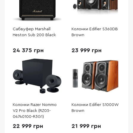
Сабвуфер Marshall
Колонки Edifier S360DB
Heston Sub 200 Black
Brown
24 375 грн
23 999 грн
Колонки Razer Nommo
Колонки Edifier S1000W
V2 Pro Black (RZ05-
Brown
04740100-R3G1)
22 999 грн
21 999 грн