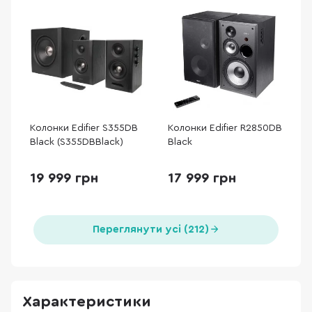
Колонки Edifier S355DB
Колонки Edifier R2850DB
Black (S355DBBlack)
Black
19 999 грн
17 999 грн
Переглянути усі (212)
Характеристики