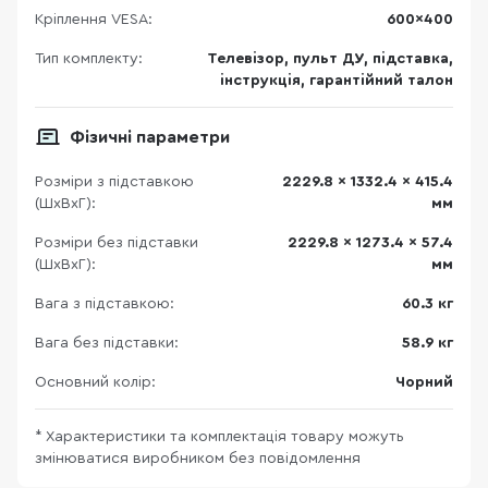
Кріплення VESA:
600x400
Тип комплекту:
Телевізор, пульт ДУ, підставка,
інструкція, гарантійний талон
Фізичні параметри
Розміри з підставкою
2229.8 x 1332.4 x 415.4
(ШхВхГ):
мм
Розміри без підставки
2229.8 x 1273.4 x 57.4
(ШхВхГ):
мм
Вага з підставкою:
60.3 кг
Вага без підставки:
58.9 кг
Основний колір:
Чорний
* Характеристики та комплектація товару можуть
змінюватися виробником без повідомлення