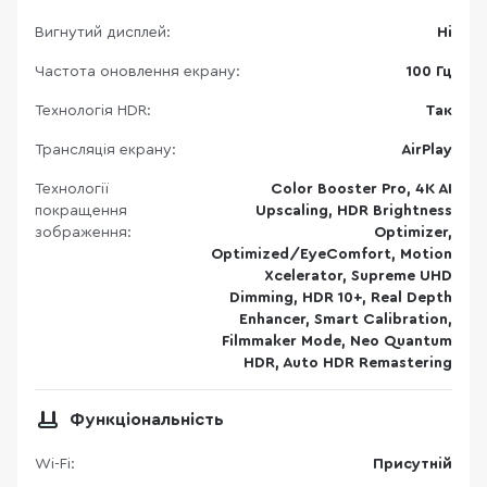
Вигнутий дисплей:
Ні
Частота оновлення екрану:
100 Гц
Технологія HDR:
Так
Трансляція екрану:
AirPlay
Технології
Color Booster Pro, 4K AI
покращення
Upscaling, HDR Brightness
зображення:
Optimizer,
Optimized/EyeComfort, Motion
Xcelerator, Supreme UHD
Dimming, HDR 10+, Real Depth
Enhancer, Smart Calibration,
Filmmaker Mode, Neo Quantum
HDR, Auto HDR Remastering
Функціональність
Wi-Fi:
Присутній