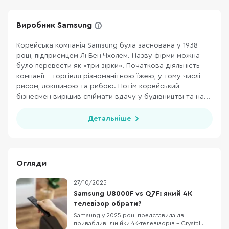
Виробник Samsung
Корейська компанія Samsung була заснована у 1938
році, підприємцем Лі Бен Чхолем. Назву фірми можна
було перевести як «три зірки». Початкова діяльність
компанії – торгівля різноманітною їжею, у тому числі
рисом, локшиною та рибою. Потім корейський
бізнесмен вирішив спіймати вдачу у будівництві та на...
Детальніше
Огляди
27/10/2025
Samsung U8000F vs Q7F: який 4K
телевізор обрати?
Samsung у 2025 році представила дві
привабливі лінійки 4K-телевізорів – Crystal