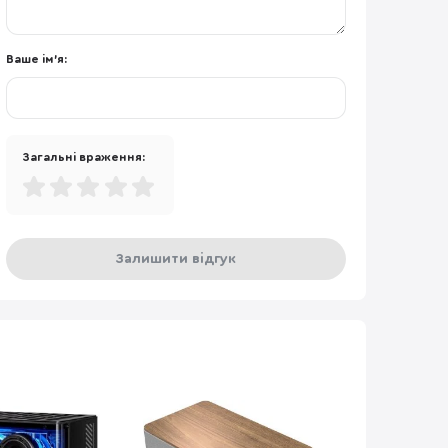
Ваше ім'я:
Загальні враження:
Залишити відгук