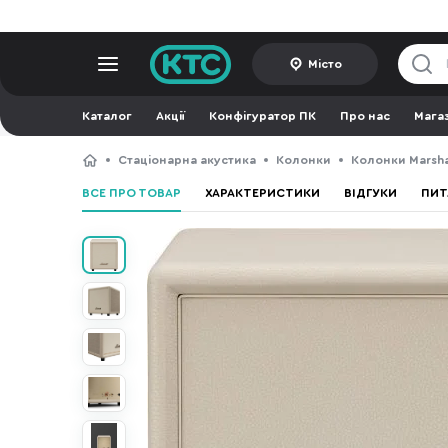
Місто
Каталог
Акції
Конфігуратор ПК
Про нас
Мага
Стаціонарна акустика
Колонки
Колонки Marsha
ВСЕ ПРО ТОВАР
ХАРАКТЕРИСТИКИ
ВІДГУКИ
ПИТ