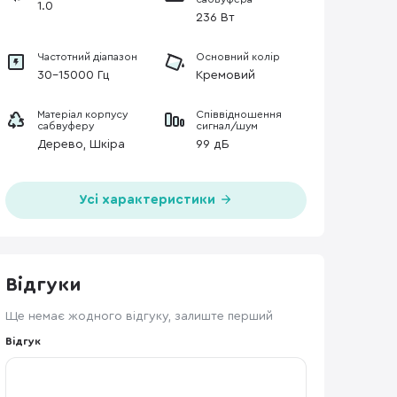
1.0
236 Вт
Частотний діапазон
Основний колір
30-15000 Гц
Кремовий
Матеріал корпусу
Співвідношення
сабвуферу
сигнал/шум
Дерево, Шкіра
99 дБ
Усі характеристики
Відгуки
Ще немає жодного відгуку, залиште перший
Відгук