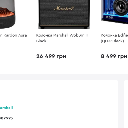
n Kardon Aura
Колонка Marshall Woburn III
Колонка Edifi
Black
(QD35Black)
EU)
26 499 грн
8 499 грн
arshall
007995