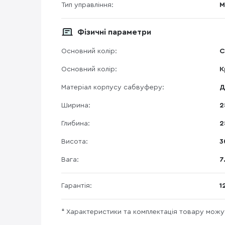
Тип управління:
М
Фізичні параметри
Основний колір:
C
Основний колір:
К
Матеріал корпусу сабвуферу:
Д
Ширина:
2
Глибина:
2
Висота:
3
Вага:
7
Гарантія:
1
* Характеристики та комплектація товару мож