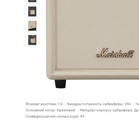
Формат акустики: 1.0
Вихідна потужність сабвуфера: 236
Ч
Основний колір: Кремовий
Матеріал корпусу сабвуферу: Д
Співвідношення сигнал/шум: 99