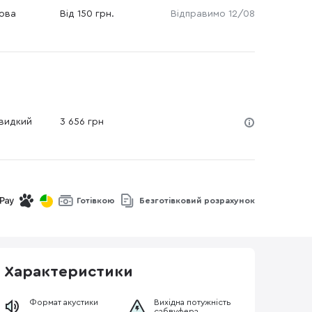
Нова
Від 150 грн.
Відправимо 12/08
Швидкий
3 656 грн
Готівкою
Безготівковий розрахунок
Характеристики
Формат акустики
Вихідна потужність
сабвуфера