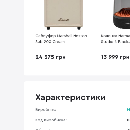
Сабвуфер Marshall Heston
Колонка Harma
Sub 200 Cream
Studio 4 Black
(HKAURAS4BLK
24 375 грн
13 999 грн
Характеристики
Виробник:
M
Код виробника:
1