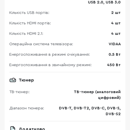
USB 2.0, USB 3.0
Кількість USB портів:
2 шт
Кількість HDMI портів:
4 шт
Кількість HDMI 2.1:
4 шт
Операційна система телевізора:
VIDAA
Енергоспоживання в режимі очікування:
0.5 Вт
Енергоспоживання в звичайному режимі:
450 Вт
Тюнер
ТВ-тюнер:
ТВ-тюнер (аналоговий
цифровий)
Діапазон тюнера:
DVB-T, DVB-T2, DVB-C, DVB-S,
DVB-S2
Додатково