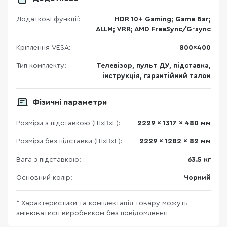
Додаткові функції:
HDR 10+ Gaming; Game Bar;
ALLM; VRR; AMD FreeSync/G-sync
Кріплення VESA:
800x400
Тип комплекту:
Телевізор, пульт ДУ, підставка,
інструкція, гарантійний талон
Фізичні параметри
Розміри з підставкою (ШхВхГ):
2229 x 1317 x 480 мм
Розміри без підставки (ШхВхГ):
2229 x 1282 x 82 мм
Вага з підставкою:
63.5 кг
Основний колір:
Чорний
* Характеристики та комплектація товару можуть
змінюватися виробником без повідомлення