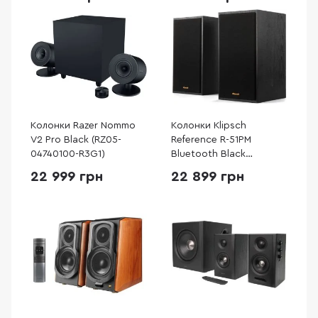
Колонки Razer Nommo
Колонки Klipsch
V2 Pro Black (RZ05-
Reference R-51PM
04740100-R3G1)
Bluetooth Black
(1066255)
22 999 грн
22 899 грн