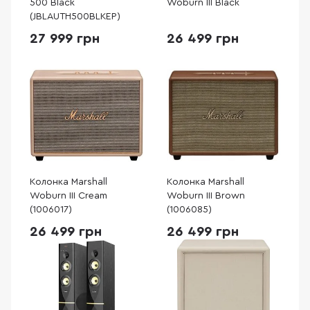
500 Black
Woburn III Black
(JBLAUTH500BLKEP)
27 999 грн
26 499 грн
Колонка Marshall
Колонка Marshall
Woburn III Cream
Woburn III Brown
(1006017)
(1006085)
26 499 грн
26 499 грн