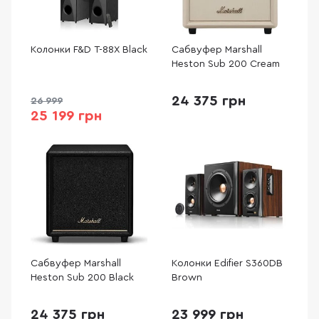
Колонки F&D T-88X Black
Сабвуфер Marshall
Heston Sub 200 Cream
24 375 грн
26 999
25 199 грн
Сабвуфер Marshall
Колонки Edifier S360DB
Heston Sub 200 Black
Brown
24 375 грн
23 999 грн