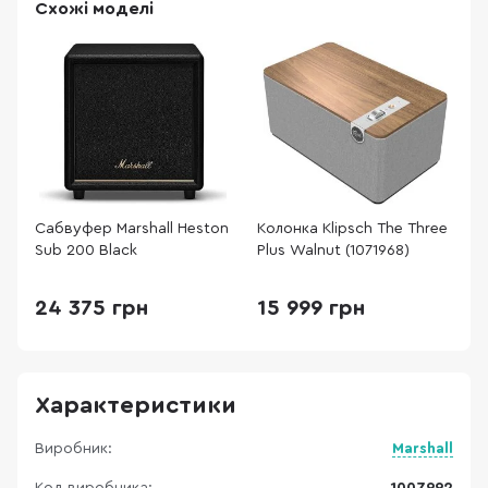
Схожі моделі
Сабвуфер Marshall Heston
Колонка Klipsch The Three
К
Sub 200 Black
Plus Walnut (1071968)
(
24 375 грн
15 999 грн
Характеристики
Виробник:
Marshall