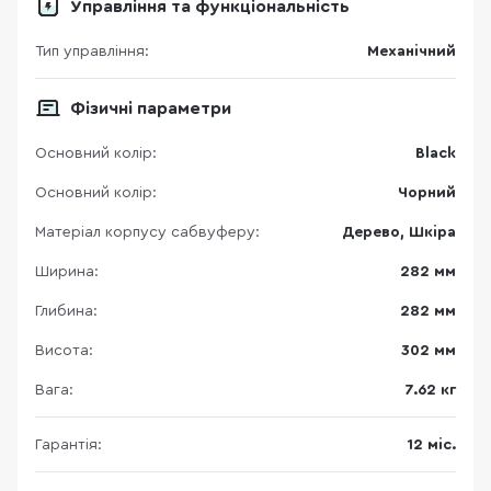
Управління та функціональність
Тип управління:
Механічний
Фізичні параметри
Основний колір:
Black
Основний колір:
Чорний
Матеріал корпусу сабвуферу:
Дерево, Шкіра
Ширина:
282 мм
Глибина:
282 мм
Висота:
302 мм
Вага:
7.62 кг
Гарантія:
12 міс.