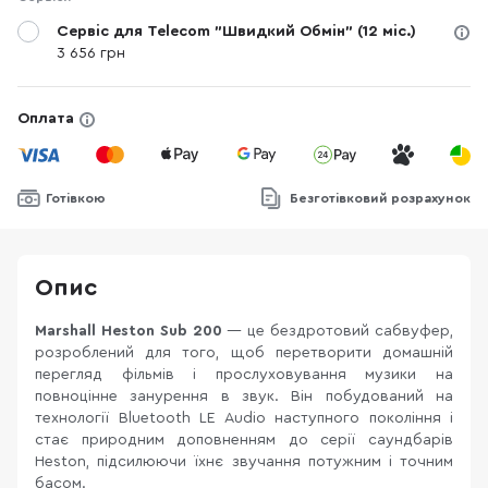
Сервіс для Telecom "Швидкий Обмін" (12 міс.)
3 656 грн
Оплата
Готівкою
Безготівковий розрахунок
Опис
Marshall Heston Sub 200
— це бездротовий сабвуфер,
розроблений для того, щоб перетворити домашній
перегляд фільмів і прослуховування музики на
повноцінне занурення в звук. Він побудований на
технології Bluetooth LE Audio наступного покоління і
стає природним доповненням до серії саундбарів
Heston, підсилюючи їхнє звучання потужним і точним
басом.