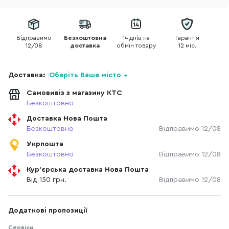
Відправимо
Безкоштовна
14 днів на
Гарантія
12/08
доставка
обмін товару
12 міс.
Доставка:
Оберіть Ваше місто
Самовивіз з магазину КТС
Безкоштовно
Доставка Нова Пошта
Безкоштовно
Відправимо 12/08
Укрпошта
Безкоштовно
Відправимо 12/08
Кур'єрська доставка Нова Пошта
Від 150 грн.
Відправимо 12/08
Додаткові пропозиції
Сервіси