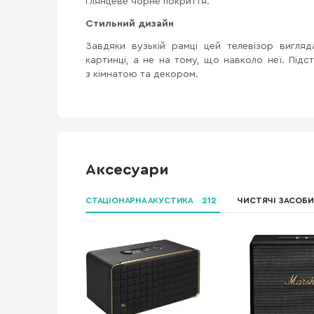
глянцеве чорне покриття.
Стильний дизайн
Завдяки вузькій рамці цей телевізор вигля
картинці, а не на тому, що навколо неї. Підс
з кімнатою та декором.
Аксесуари
СТАЦІОНАРНА АКУСТИКА
212
ЧИСТЯЧІ ЗАСОБИ