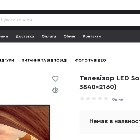
зини
Доставка
Оплата
Обмін
Контакти
ІДГУКИ
ПИТАННЯ ТА ВІДПОВІДІ
ФОТО ТА ВІДЕО
Телевізор LED So
3840x2160)
Оціни
Немає в наявнос