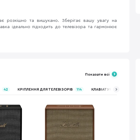
дає розкішно та вишукано. Зберігає вашу увагу на
тавка ідеально підходить до телевізора та гармоніює
Показати всі
42
КРІПЛЕННЯ ДЛЯ ТЕЛЕВІЗОРІВ
114
КЛАВІАТУРИ, КОМПЛЕКТИ