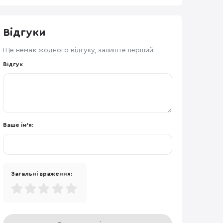
Відгуки
Ще немає жодного відгуку, залиште перший
Відгук
Ваше ім'я:
Загальні враження: