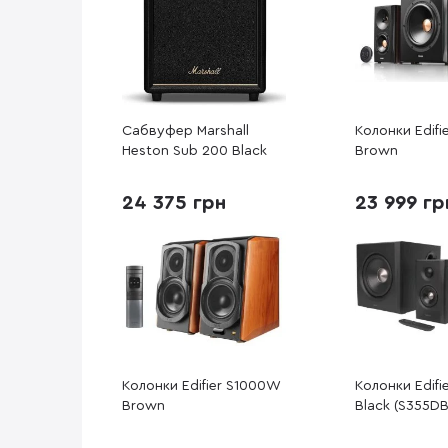
Сабвуфер Marshall
Колонки Edifi
Heston Sub 200 Black
Brown
24 375 грн
23 999 гр
Колонки Edifier S1000W
Колонки Edifi
Brown
Black (S355DB