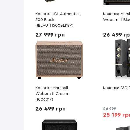
Колонка JBL Authentics
Колонка Marsh
500 Black
Woburn III Bla
(JBLAUTH500BLKEP)
27 999 грн
26 499 г
Колонка Marshall
Колонки F&D 
Woburn III Cream
(1006017)
26 499 грн
26 999
25 199 гр