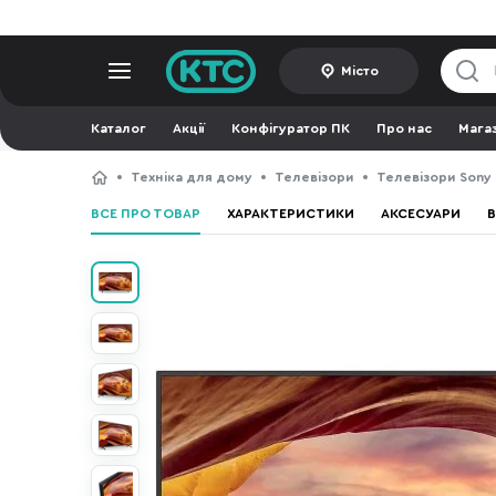
Місто
Каталог
Акції
Конфігуратор ПК
Про нас
Мага
Техніка для дому
Телевізори
Телевізори Sony
ВСЕ ПРО ТОВАР
ХАРАКТЕРИСТИКИ
АКСЕСУАРИ
В