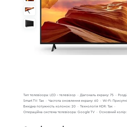
Тип телевізора: LED - телевізор
Діагональ екрану: 75
Розді
Smart TV: Так
Частота оновлення екрану: 60
Wi-Fi: Присутн
Вихідна потужність колонок: 20
Технологія HDR: Так
Операційна система телевізора: Google TV
Основний колір