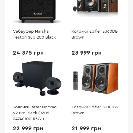
Сабвуфер Marshall
Колонки Edifier S360DB
Heston Sub 200 Black
Brown
24 375 грн
23 999 грн
Колонки Razer Nommo
Колонки Edifier S1000W
V2 Pro Black (RZ05-
Brown
04740100-R3G1)
22 999 грн
21 999 грн