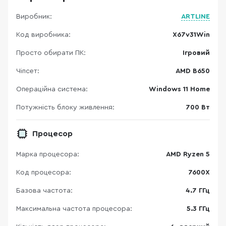
Виробник:
ARTLINE
Код виробника:
X67v31Win
Просто обирати ПК:
Ігровий
Чіпсет:
AMD B650
Операційна система:
Windows 11 Home
Потужність блоку живлення:
700 Вт
Процесор
Марка процесора:
AMD Ryzen 5
Код процесора:
7600X
Базова частота:
4.7 ГГц
Максимальна частота процесора:
5.3 ГГц