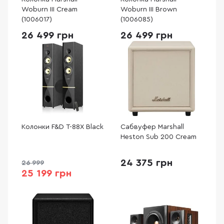
Woburn III Cream
Woburn III Brown
(1006017)
(1006085)
26 499 грн
26 499 грн
Колонки F&D T-88X Black
Сабвуфер Marshall
Heston Sub 200 Cream
24 375 грн
26 999
25 199 грн