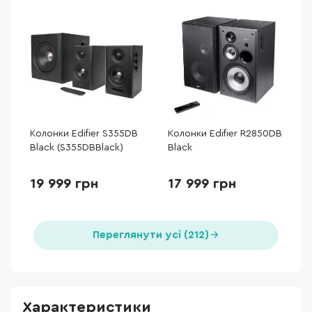
Колонки Edifier S355DB
Колонки Edifier R2850DB
Black (S355DBBlack)
Black
19 999 грн
17 999 грн
Переглянути усі (212)
Характеристики