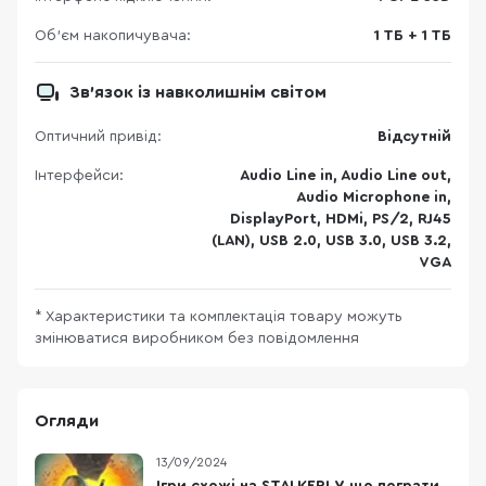
Об'єм накопичувача:
1 ТБ + 1 ТБ
Зв'язок із навколишнім світом
Оптичний привід:
Відсутній
Інтерфейси:
Audio Line in, Audio Line out,
Audio Microphone in,
DisplayPort, HDMi, PS/2, RJ45
(LAN), USB 2.0, USB 3.0, USB 3.2,
VGA
* Характеристики та комплектація товару можуть
змінюватися виробником без повідомлення
Огляди
13/09/2024