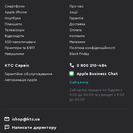
Смартфони
Про нас
Apple iPhone
Акції
Ноутбуки
Гарантія
Планшети
Доставка
Телевізори
Оплата
Відеокарти
Контакти
SSD-накопичувачі
Магазини
Принтери та БФП
Політика конфіденційності
Навушники
Black Friday
КТС Сервіс
0 800 210-484
Apple Business Chat
Гарантійне обслуговування
Авторизація Apple
Call-центр
Call-центр працює по буднях з
9:00 до 20:00 та у вихідні з 9:00
до 20:00
ishop@ktc.ua
Написати директору