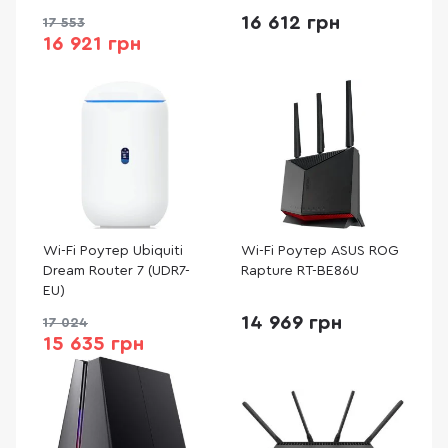
TC&RG650E-EU)
16 612 грн
17 553
16 921 грн
Wi-Fi Роутер Ubiquiti
Wi-Fi Роутер ASUS ROG
Dream Router 7 (UDR7-
Rapture RT-BE86U
EU)
14 969 грн
17 024
15 635 грн