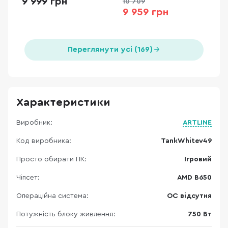
9 999 грн
10 709
9 959 грн
Переглянути усі (169)
Характеристики
Виробник:
ARTLINE
Код виробника:
TankWhitev49
Просто обирати ПК:
Ігровий
Чіпсет:
AMD B650
Операційна система:
ОС відсутня
Потужність блоку живлення:
750 Вт