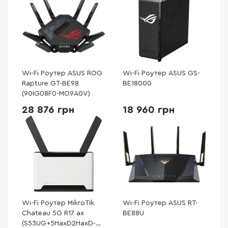
Wi-Fi Роутер ASUS ROG
Wi-Fi Роутер ASUS GS-
Rapture GT-BE98
BE18000
(90IG08F0-MO9A0V)
28 876 грн
18 960 грн
Wi-Fi Роутер MikroTik
Wi-Fi Роутер ASUS RT-
Chateau 5G R17 ax
BE88U
(S53UG+5HaxD2HaxD-