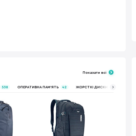
Показати всі
538
ОПЕРАТИВНА ПАМ’ЯТЬ
42
ЖОРСТКІ ДИСКИ (HDD)
76