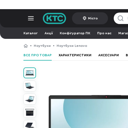
Місто
Каталог
Акції
Конфігуратор ПК
Про нас
Мага
Ноутбуки
Ноутбуки Lenovo
ВСЕ ПРО ТОВАР
ХАРАКТЕРИСТИКИ
АКСЕСУАРИ
В