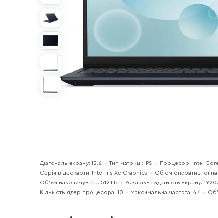
Діагональ екрану: 15.6
Тип матриці: IPS
Процесор: Intel Core
Серія відеокарти: Intel Iris Xe Graphics
Об’єм оперативної пам’
Об'єм накопичувача: 512 ГБ
Роздільна здатність екрану: 192
Кількість ядер процесора: 10
Максимальна частота: 4.4
Об’