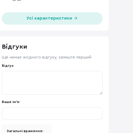
Усі характеристики
Відгуки
Ще немає жодного відгуку, залиште перший
Відгук
Ваше ім'я:
Загальні враження: