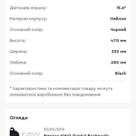
Діагональ екрану:
15.6"
Матеріал корпусу:
Нейлон
Основний колір:
Чорний
Висота:
470 мм
Ширина:
330 мм
Глибина:
280 мм
Основний колір:
Black
* Характеристики та комплектація товару можуть
змінюватися виробником без повідомлення
Огляди
30/05/2019