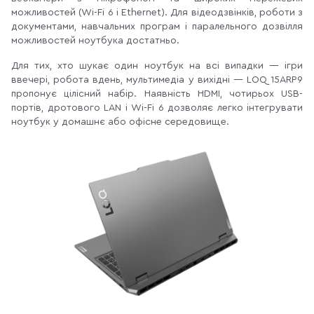
можливостей (Wi-Fi 6 і Ethernet). Для відеодзвінків, роботи з
документами, навчальних програм і паралельного дозвілля
можливостей ноутбука достатньо.
Для тих, хто шукає один ноутбук на всі випадки — ігри
ввечері, робота вдень, мультимедіа у вихідні — LOQ 15ARP9
пропонує цілісний набір. Наявність HDMI, чотирьох USB-
портів, дротового LAN і Wi-Fi 6 дозволяє легко інтегрувати
ноутбук у домашнє або офісне середовище.