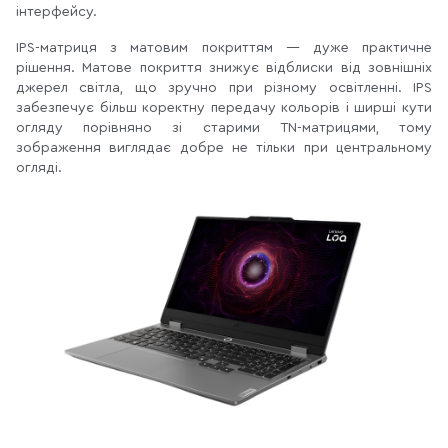
інтерфейсу.
IPS-матриця з матовим покриттям — дуже практичне
рішення. Матове покриття знижує відблиски від зовнішніх
джерел світла, що зручно при різному освітленні. IPS
забезпечує більш коректну передачу кольорів і ширші кути
огляду порівняно зі старими TN-матрицями, тому
зображення виглядає добре не тільки при центральному
огляді.