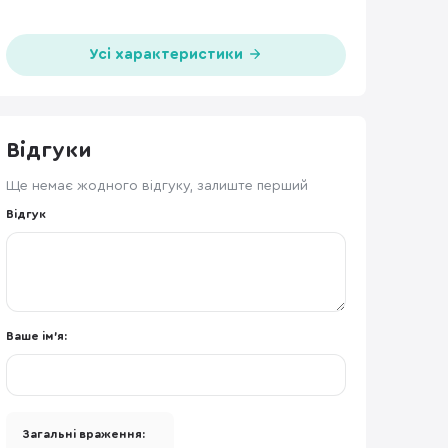
Усі характеристики
Відгуки
Ще немає жодного відгуку, залиште перший
Відгук
Ваше ім'я:
Загальні враження: