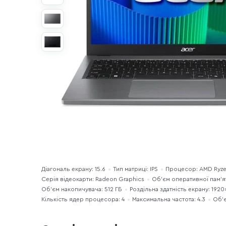
Діагональ екрану: 15.6
Тип матриці: IPS
Процесор: AMD Ryze
Серія відеокарти: Radeon Graphics
Об’єм оперативної пам’ят
Об'єм накопичувача: 512 ГБ
Роздільна здатність екрану: 192
Кількість ядер процесора: 4
Максимальна частота: 4.3
Об’є