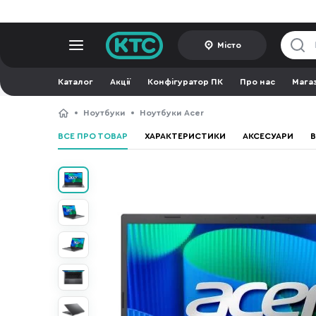
Місто
Каталог
Акції
Конфігуратор ПК
Про нас
Мага
Ноутбуки
Ноутбуки Acer
ВСЕ ПРО ТОВАР
ХАРАКТЕРИСТИКИ
АКСЕСУАРИ
В