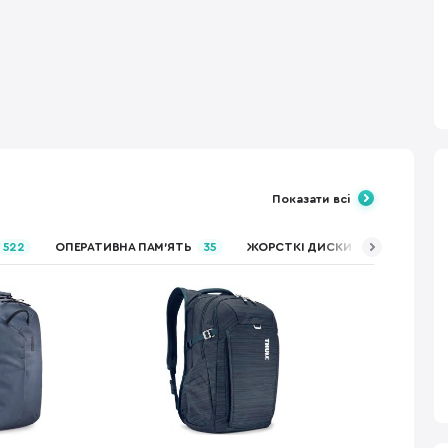
Показати всі
522
ОПЕРАТИВНА ПАМ’ЯТЬ
35
ЖОРСТКІ ДИСКИ (HDD)
80