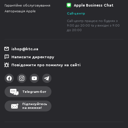
Apple Business Chat
Гарантійне обслуговування
Авторизація Apple
Call-центр
Call-центр працює по буднях з
9:00 до 20:00 та у вихідні з 9:00
до 20:00
ishop@ktc.ua
Написати директору
Повідомити про помилку на сайті
Telegram-бот
Підписуйтесь
на знижки!