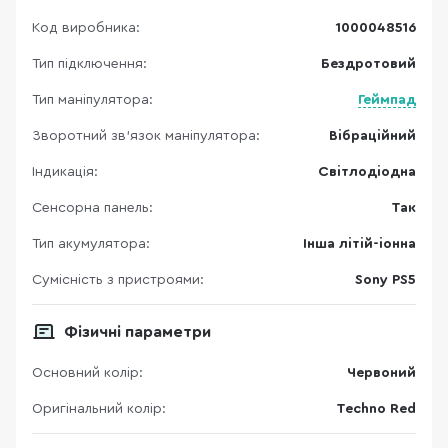
Код виробника:
1000048516
Тип підключення:
Бездротовий
Тип маніпулятора:
Геймпад
Зворотний зв’язок маніпулятора:
Вібраційний
Індикація:
Світлодіодна
Сенсорна панель:
Так
Тип акумулятора:
Інша літій-іонна
Сумісність з пристроями:
Sony PS5
Фізичні параметри
Основний колір:
Червоний
Оригінальний колір:
Techno Red