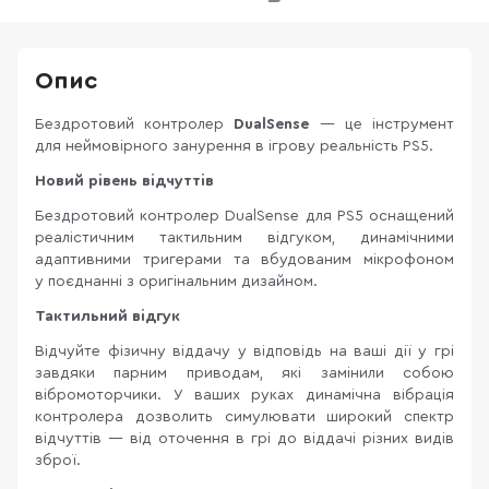
Опис
Бездротовий контролер
DualSense
— це інструмент
для неймовірного занурення в ігрову реальність PS5.
Новий рівень відчуттів
Бездротовий контролер DualSense для PS5 оснащений
реалістичним тактильним відгуком, динамічними
адаптивними тригерами та вбудованим мікрофоном
у поєднанні з оригінальним дизайном.
Тактильний відгук
Відчуйте фізичну віддачу у відповідь на ваші дії у грі
завдяки парним приводам, які замінили собою
вібромоторчики. У ваших руках динамічна вібрація
контролера дозволить симулювати широкий спектр
відчуттів — від оточення в грі до віддачі різних видів
зброї.