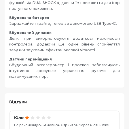
функцій від DUALSHOCK 4, давши їм нове життя для ігор
наступного покоління.
Вбудована батарея
Заряджайте і грайте, тепер за допомогою USB Type-C.
Вбудований динамік
Деякі ігри використовують додаткові можливості
контролера, додаючи ще один рівень сприйняття
завдяки звуковим ефектам високої чіткості.
Датчик переміщення
Вбудований акселерометр і гіроскоп забезпечують
інтуїтивно зрозуміле управління рухами для
підтримуваних ігор.
Відгуки
Юлія
Не рекомендую. Замовила. Отримала. Через місяць вже