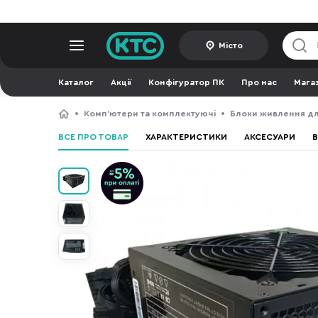
Місто
Каталог
Акції
Конфігуратор ПК
Про нас
Мага
Компʼютери та комплектуючі
Блоки живлення дл
ВСЕ ПРО ТОВАР
ХАРАКТЕРИСТИКИ
АКСЕСУАРИ
В