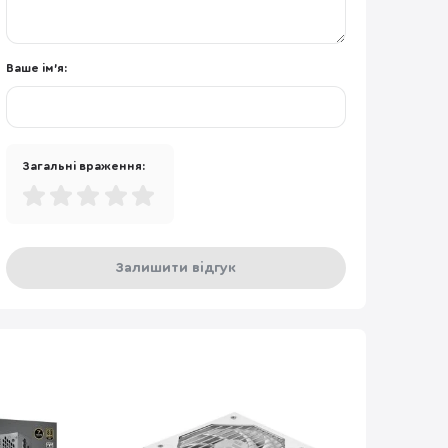
Ваше ім'я:
Загальні враження:
Залишити відгук