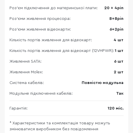
Роз’єм підключення до материнської плати:
20 + 4pin
Роз'єми живлення процесора:
8+8pin
Роз'єми живлення відеокарти:
6+2pin
Кількість портів живлення для відеокарт:
4 шт
Кількість портів живлення для відеокарт (12VHPWR):
1 шт
Живлення SATA:
6 шт
Живлення Molex:
2 шт
Система кабелів:
Повністю модульна
Модульне підключення кабелів:
Так
Гарантія:
120 міс.
* Характеристики та комплектація товару можуть
змінюватися виробником без повідомлення