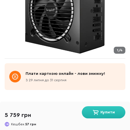
1/4
Плати карткою онлайн - лови знижку!
З 29 липня до 31 серпня
Купити
5 759 грн
Кешбек
57 грн