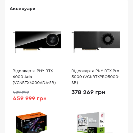
Аксесуари
Відеокарта PNY RTX
Відеокарта PNY RTX Pro
6000 Ada
5000 (VCNRTXPRO5000-
(VCNRTX6000ADA-SB)
SB)
378 269 грн
489 999
459 999 грн