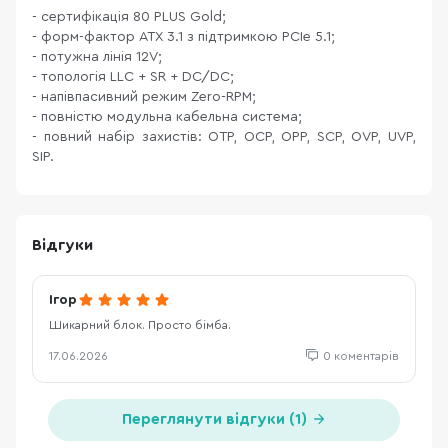
- сертифікація 80 PLUS Gold;
- форм-фактор ATX 3.1 з підтримкою PCIe 5.1;
- потужна лінія 12V;
- топологія LLC + SR + DC/DC;
- напівпасивний режим Zero-RPM;
- повністю модульна кабельна система;
- повний набір захистів: OTP, OCP, OPP, SCP, OVP, UVP,
SIP.
Відгуки
Ігор
Шикарний блок. Просто бімба.
17.06.2026
0 коментарів
Переглянути відгуки (1)