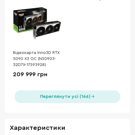
Відеокарта Inno3D RTX
5090 X3 OC (N50903-
32D7X-17593928)
209 999 грн
Переглянути усі (166)
Характеристики