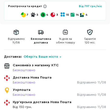
Розстрочка та кредит
Від
797
грн/міс
7
5
4
3
15
14
4
Відправимо
Безкоштовна
14 днів на
Гарантія
11/08
доставка
обмін товару
120 міс.
Доставка:
Оберіть Ваше місто
Самовивіз з магазину КТС
Безкоштовно
Доставка Нова Пошта
Безкоштовно
Відправимо 11/08
Укрпошта
Безкоштовно
Відправимо 11/08
Кур'єрська доставка Нова Пошта
Від 150 грн.
Відправимо 11/08