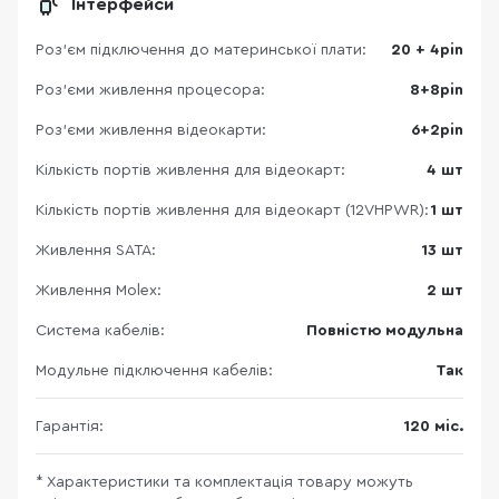
Інтерфейси
Роз’єм підключення до материнської плати:
20 + 4pin
Роз'єми живлення процесора:
8+8pin
Роз'єми живлення відеокарти:
6+2pin
Кількість портів живлення для відеокарт:
4 шт
Кількість портів живлення для відеокарт (12VHPWR):
1 шт
Живлення SATA:
13 шт
Живлення Molex:
2 шт
Система кабелів:
Повністю модульна
Модульне підключення кабелів:
Так
Гарантія:
120 міс.
* Характеристики та комплектація товару можуть