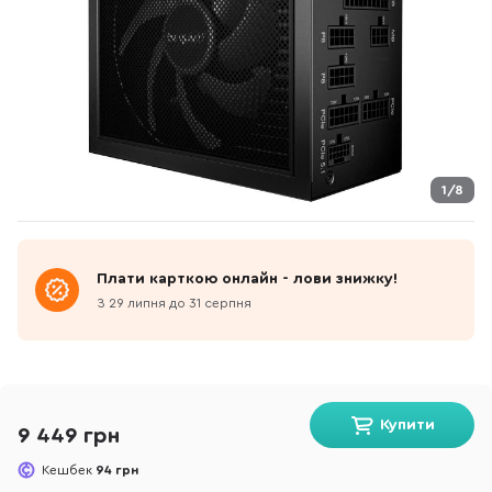
1/8
Плати карткою онлайн - лови знижку!
З 29 липня до 31 серпня
Купити
9 449 грн
Кешбек
94 грн