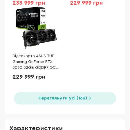
233 999 грн
229 999 грн
Відеокарта ASUS TUF
Gaming GeForce RTX
5090 32GB GDDR7 OC
Edition (TUF-RTX5090-
229 999 грн
O32G-GAMING)
Переглянути усі (166)
Характеристики