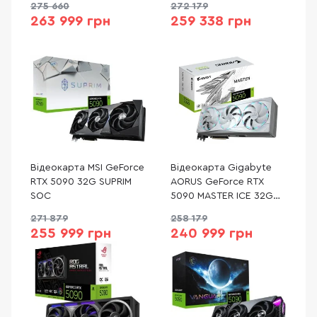
275 660
272 179
RTX5090-O32G-WHITE)
263 999 грн
259 338 грн
Відеокарта MSI GeForce
Відеокарта Gigabyte
RTX 5090 32G SUPRIM
AORUS GeForce RTX
SOC
5090 MASTER ICE 32G
(GV-N5090AORUSM ICE-
271 879
258 179
32GD)
255 999 грн
240 999 грн