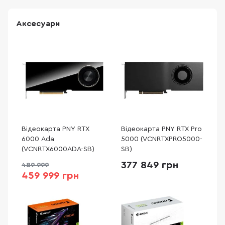
Аксесуари
Відеокарта PNY RTX
Відеокарта PNY RTX Pro
6000 Ada
5000 (VCNRTXPRO5000-
(VCNRTX6000ADA-SB)
SB)
377 849 грн
489 999
459 999 грн