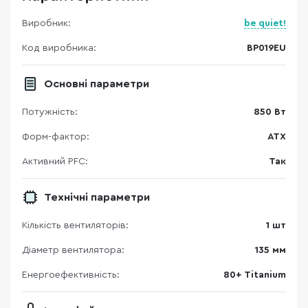
Виробник:
be quiet!
Код виробника:
BP019EU
Основні параметри
Потужність:
850 Вт
Форм-фактор:
ATX
Активний PFC:
Так
Технічні параметри
Кількість вентиляторів:
1 шт
Діаметр вентилятора:
135 мм
Енергоефективність:
80+ Titanium