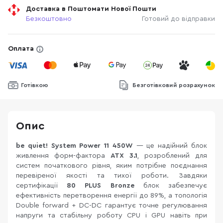
Доставка в Поштомати Нової Пошти
Безкоштовно
Готовий до відправки
Оплата
Готівкою
Безготівковий розрахунок
Опис
be quiet! System Power 11 450W
— це надійний блок
живлення форм-фактора
ATX 3.1
, розроблений для
систем початкового рівня, яким потрібне поєднання
перевіреної якості та тихої роботи. Завдяки
сертифікації
80 PLUS Bronze
блок забезпечує
ефективність перетворення енергії до 89%, а топологія
Double forward + DC-DC гарантує точне регулювання
напруги та стабільну роботу CPU і GPU навіть при