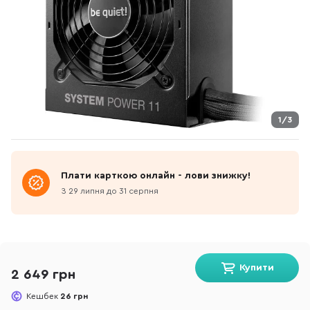
1/3
Плати карткою онлайн - лови знижку!
З 29 липня до 31 серпня
Купити
2 649 грн
Кешбек
26 грн