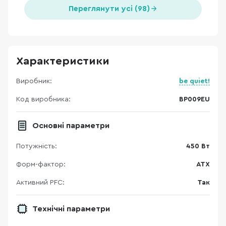
Переглянути усі (98)
Характеристики
Виробник:
be quiet!
Код виробника:
BP009EU
Основні параметри
Потужність:
450 Вт
Форм-фактор:
ATX
Активний PFC:
Так
Технічні параметри