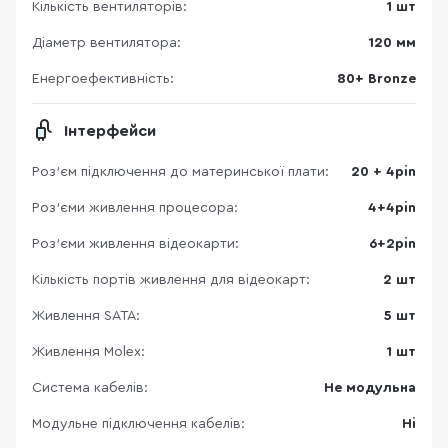
Кількість вентиляторів:
1 шт
Діаметр вентилятора:
120 мм
Енергоефективність:
80+ Bronze
Інтерфейси
Роз’єм підключення до материнської плати:
20 + 4pin
Роз'єми живлення процесора:
4+4pin
Роз'єми живлення відеокарти:
6+2pin
Кількість портів живлення для відеокарт:
2 шт
Живлення SATA:
5 шт
Живлення Molex:
1 шт
Система кабелів:
Не модульна
Модульне підключення кабелів:
Ні