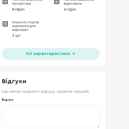
процесора
відеокарти
8+8pin
6+2pin
Кількість портів
живлення для
відеокарт
3 шт
Усі характеристики
Відгуки
Ще немає жодного відгуку, залиште перший
Відгук