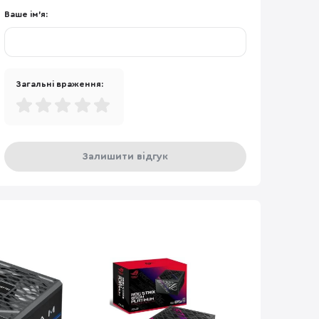
Ваше ім'я:
Загальні враження:
Залишити відгук