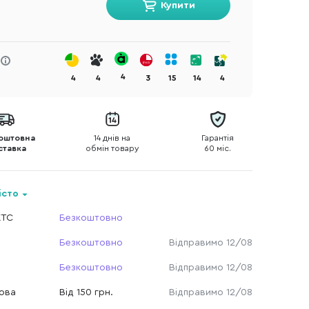
Купити
4
4
4
3
15
14
4
оштовна
14 днів на
Гарантія
ставка
обмін товару
60 міс.
істо
КТС
Безкоштовно
Безкоштовно
Відправимо 12/08
Безкоштовно
Відправимо 12/08
Нова
Від 150 грн.
Відправимо 12/08