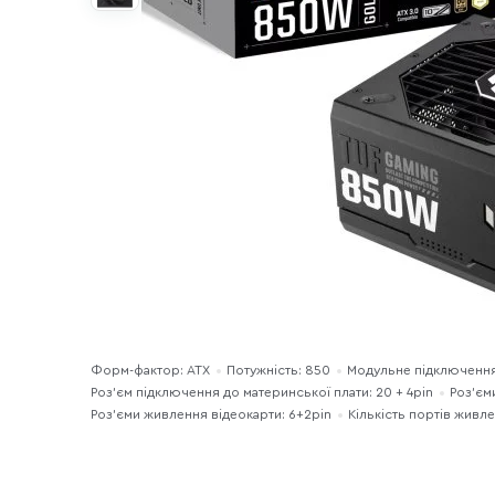
Форм-фактор: ATX
Потужність: 850
Модульне підключення 
Роз’єм підключення до материнської плати: 20 + 4pin
Роз'єм
Роз'єми живлення відеокарти: 6+2pin
Кількість портів живле