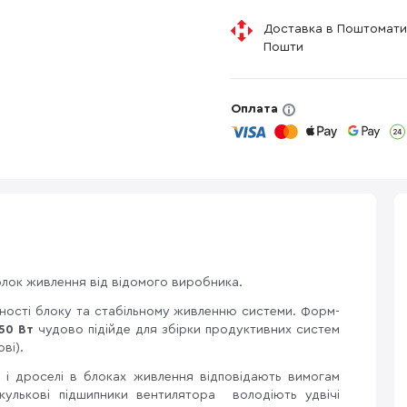
Доставка в Поштомати
Пошти
Оплата
блок живлення від відомого виробника.
ності блоку та стабільному живленню системи. Форм-
50 Вт
чудово підійде для збірки продуктивних систем
ові).
 і дроселі в блоках живлення відповідають вимогам
 кулькові підшипники вентилятора володіють удвічі