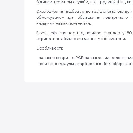
більшим терміном служби, ніж традиційні підши
Охолодження відбувається за допомогою венти
обмежувачем для збільшення повітряного 
низькими навантаженнями.
Рівень ефективності відповідає стандарту 80
отримати стабільне живлення усієї системи.
Особливості:
- захисне покриття PCB захищає від вологи, пи
- повністю модульні карбовані кабелі зберіга