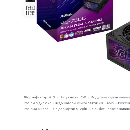
Форм-фактор: ATX
Потужність: 750
Модульне підключення 
Роз’єм підключення до материнської плати: 20 + 4pin
Роз'єм
Роз'єми живлення відеокарти: 6+2pin
Кількість портів живле