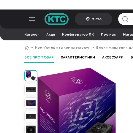
Місто
Каталог
Акції
Конфігуратор ПК
Про нас
Мага
Компʼютери та комплектуючі
Блоки живлення дл
ВСЕ ПРО ТОВАР
ХАРАКТЕРИСТИКИ
АКСЕСУАРИ
В