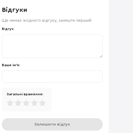
Відгуки
Ще немає жодного відгуку, залиште перший
Відгук
Ваше ім'я:
Загальні враження:
Залишити відгук