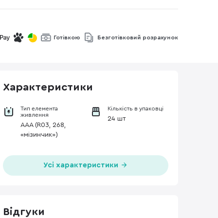
Готівкою
Безготівковий розрахунок
Характеристики
Тип елемента
Кількість в упаковці
живлення
24 шт
AAA (R03, 268,
«мізинчик»)
Усі характеристики
Відгуки