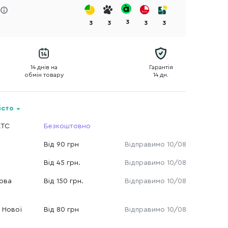
3
3
3
3
3
14 днів на
Гарантія
обмін товару
14 дн.
істо
КТС
Безкоштовно
Від 90 грн
Відправимо 10/08
Від 45 грн.
Відправимо 10/08
Нова
Від 150 грн.
Відправимо 10/08
 Нової
Від 80 грн
Відправимо 10/08