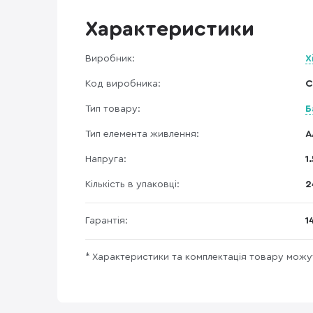
Характеристики
Виробник:
X
Код виробника:
C
Тип товару:
Б
Тип елемента живлення:
A
Напруга:
1
Кількість в упаковці:
2
Гарантія:
1
* Характеристики та комплектація товару мож