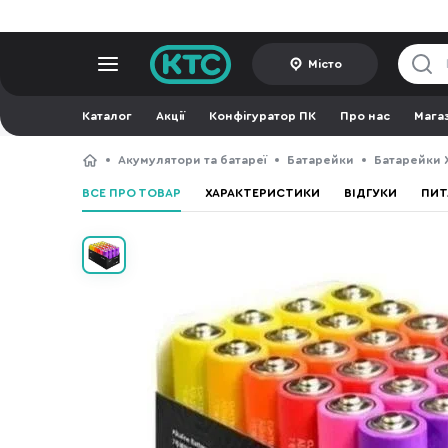
Місто
Каталог
Акції
Конфігуратор ПК
Про нас
Мага
Акумулятори та батареї
Батарейки
Батарейки 
ВСЕ ПРО ТОВАР
ХАРАКТЕРИСТИКИ
ВІДГУКИ
ПИТ