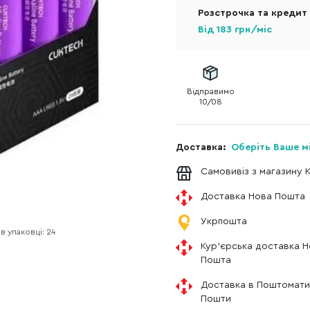
Розстрочка та кредит
Від
183
грн/міс
Відправимо
10/08
Доставка:
Оберіть Ваше м
Самовивіз з магазину 
Доставка Нова Пошта
Укрпошта
 в упаковці: 24
Кур'єрська доставка 
Пошта
Доставка в Поштомати
Пошти