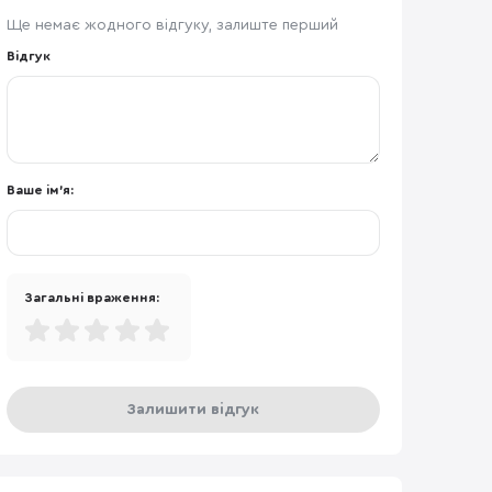
Ще немає жодного відгуку, залиште перший
Відгук
Ваше ім'я:
Загальні враження:
Залишити відгук