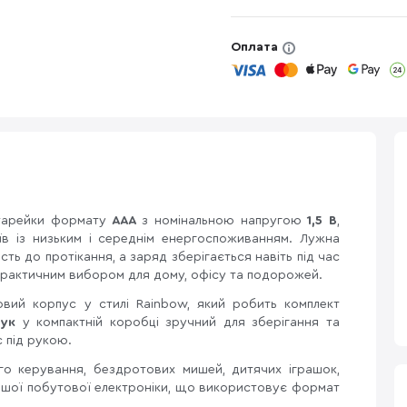
Оплата
тарейки формату
AAA
з номінальною напругою
1,5 В
,
їв із низьким і середнім енергоспоживанням. Лужна
сть до протікання, а заряд зберігається навіть під час
практичним вибором для дому, офісу та подорожей.
вий корпус у стилі Rainbow, який робить комплект
ук
у компактній коробці зручний для зберігання та
 під рукою.
ого керування, бездротових мишей, дитячих іграшок,
а іншої побутової електроніки, що використовує формат