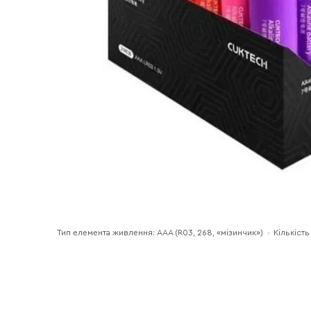
Тип елемента живлення: AAA (R03, 268, «мізинчик»)
Кількість