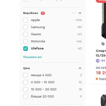
Зниж
Виробник
1
Apple
+166
Samsung
+81
Xiaomi
+61
Motorola
+46
Ulefone
40
Смарт
12/25
Показати всі
182
20 12
Ціна
18 2
менше 4 000
3
Відп
6 000 - 10 000
10
10 000 - 20 000
18
більше 20 000
9