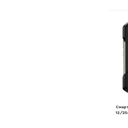
Смарт
12/25