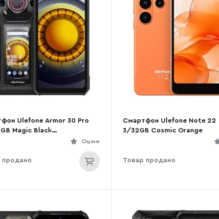
фон Ulefone Armor 30 Pro
Смартфон Ulefone Note 22
2GB Magic Black
3/32GB Cosmic Orange
326662444)
Оціни
 продано
Товар продано