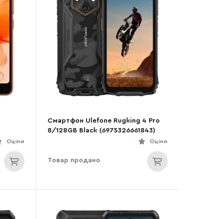
Смартфон Ulefone Rugking 4 Pro
8/128GB Black (6975326661843)
Оціни
Оціни
Товар продано