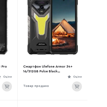
 Pro
Смартфон Ulefone Armor 34+
16/512GB Pulse Black
(6975326661041)
Оціни
Оціни
Товар продано