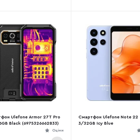
фон Ulefone Armor 27T Pro
Смартфон Ulefone Note 22
6GB Black (6975326662833)
3/32GB Icy Blue
Оціни