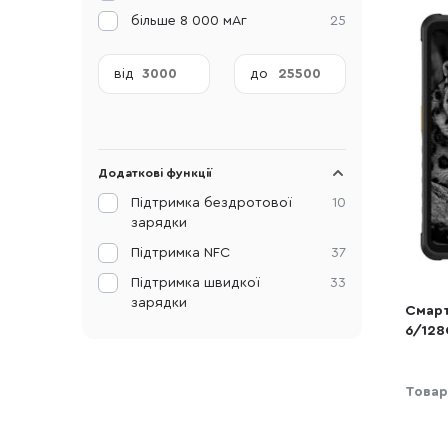
більше 8 000 мАг
25
від
до
Додаткові функції
Підтримка бездротової
10
зарядки
Підтримка NFC
37
Підтримка швидкої
33
зарядки
Смарт
6/128
(6975
Товар