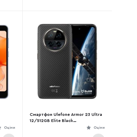
Смартфон Ulefone Armor 23 Ultra
12/512GB Elite Black
(6937748735953)
Оціни
Оціни