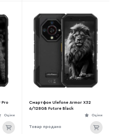
 Pro
Смартфон Ulefone Armor X32
6/128GB Future Black
Оціни
Оціни
Товар продано