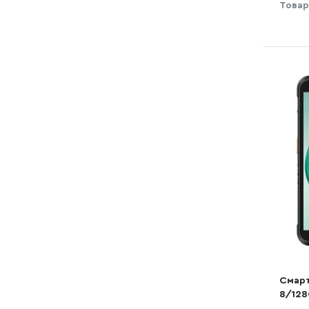
Товар
Смарт
8/128