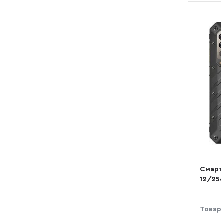
Смарт
12/25
Товар