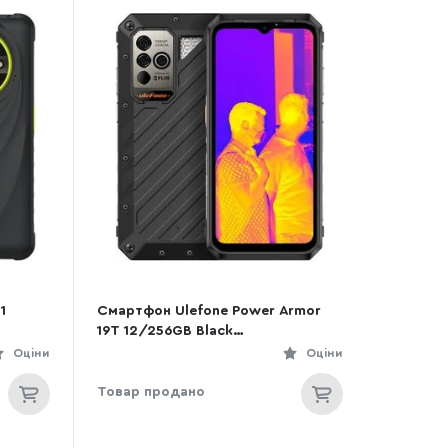
1
Смартфон Ulefone Power Armor
19T 12/256GB Black
(6937748735298)
Оціни
Оціни
Товар продано