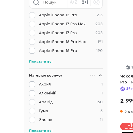
Apple iPhone 15 Pro
215
Apple iPhone 17 Pro Max
208
Apple iPhone 17 Pro
208
Apple iPhone 16 Pro Max
191
Apple iPhone 16 Pro
190
Показати всі
Матеріал корпусу
Чохол
Pro -
Акрил
1
Rusti
29
г
Алюміній
1
2 99
Арамід
150
Гума
5
Відп
Замша
11
Показати всі